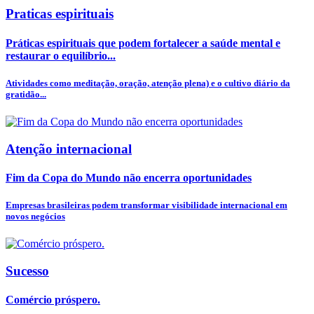
Praticas espirituais
Práticas espirituais que podem fortalecer a saúde mental e
restaurar o equilíbrio...
Atividades como meditação, oração, atenção plena) e o cultivo diário da
gratidão...
Atenção internacional
Fim da Copa do Mundo não encerra oportunidades
Empresas brasileiras podem transformar visibilidade internacional em
novos negócios
Sucesso
Comércio próspero.