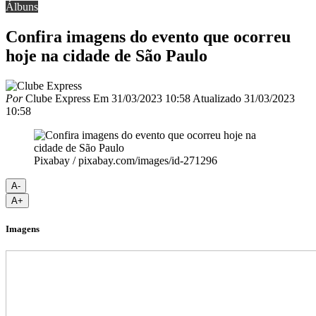
Álbuns
Confira imagens do evento que ocorreu
hoje na cidade de São Paulo
Por
Clube Express
Em
31/03/2023 10:58
Atualizado
31/03/2023
10:58
Pixabay / pixabay.com/images/id-271296
A-
A+
Imagens