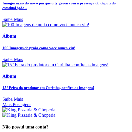
Inauguração do novo parque city green com a presença do deputado
estadual joão...
Saiba Mais
Álbum
100 Imagens de praia como você nunca viu!
Saiba Mais
Álbum
15° Feira do produtor em Curitiba, confira as imagens!
Saiba Mais
Mais Postagens
Não possui uma conta?