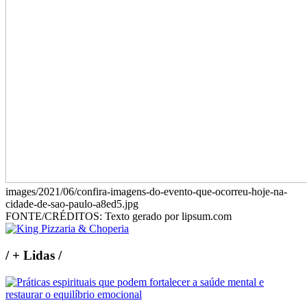
images/2021/06/confira-imagens-do-evento-que-ocorreu-hoje-na-
cidade-de-sao-paulo-a8ed5.jpg
FONTE/CRÉDITOS:
Texto gerado por lipsum.com
/
+ Lidas
/