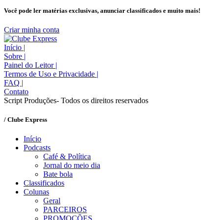
Você pode ler matérias exclusivas, anunciar classificados e muito mais!
Criar minha conta
Início
|
Sobre
|
Painel do Leitor
|
Termos de Uso e Privacidade
|
FAQ
|
Contato
Script Produções- Todos os direitos reservados
/ Clube Express
Início
Podcasts
Café & Política
Jornal do meio dia
Bate bola
Classificados
Colunas
Geral
PARCEIROS
PROMOÇÕES