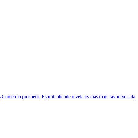
s
Comércio próspero.
Espiritualidade revela os dias mais favoráveis da