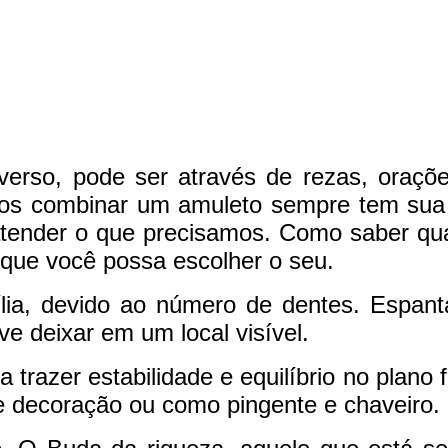
rso, pode ser através de rezas, oraçõe
s combinar um amuleto sempre tem sua 
 atender o que precisamos. Como saber qu
 que você possa escolher o seu.
ia, devido ao número de dentes. Espanta
e deixar em um local visível.
trazer estabilidade e equilíbrio no plano fí
e decoração ou como pingente e chaveiro.