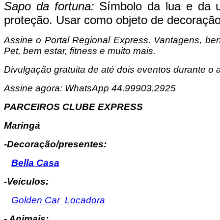
Sapo da fortuna:
Símbolo da lua e da um
proteção. Usar como objeto de decoração 
Assine o
Portal Regional Express. Vantagens, ben
Pet, bem estar, fitness e muito mais.
Divulgação gratuita de até dois eventos durante o an
Assine agora: WhatsApp 44.99903.2925
PARCEIROS CLUBE EXPRESS
Maringá
-Decoração/presentes:
Bella Casa
-Veículos:
Golden Car Locadora
- Animais: