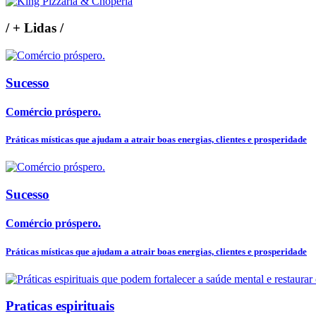
/
+ Lidas
/
Sucesso
Comércio próspero.
Práticas místicas que ajudam a atrair boas energias, clientes e prosperidade
Sucesso
Comércio próspero.
Práticas místicas que ajudam a atrair boas energias, clientes e prosperidade
Praticas espirituais