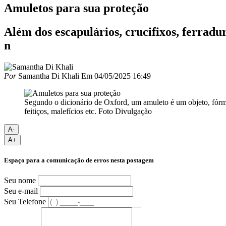
Amuletos para sua proteção
Além dos escapulários, crucifixos, ferradu
n
Por
Samantha Di Khali
Em
04/05/2025 16:49
Segundo o dicionário de Oxford, um amuleto é um objeto, fórmul
feitiços, malefícios etc. Foto Divulgação
A-
A+
Espaço para a comunicação de erros nesta postagem
Seu nome
Seu e-mail
Seu Telefone