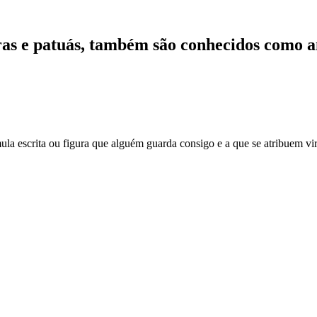
ras e patuás, também são conhecidos como a
a escrita ou figura que alguém guarda consigo e a que se atribuem vir