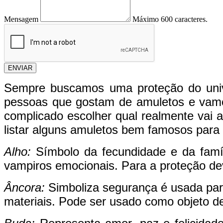
Mensagem
Máximo 600 caracteres.
ENVIAR
Sempre buscamos uma proteção do unive
pessoas que gostam de amuletos e vamo
complicado escolher qual realmente vai
listar alguns amuletos bem famosos para
Alho:
Símbolo da fecundidade e da famíl
vampiros emocionais. Para a proteção dev
Âncora:
Simboliza segurança é usada para 
materiais. Pode ser usado como objeto d