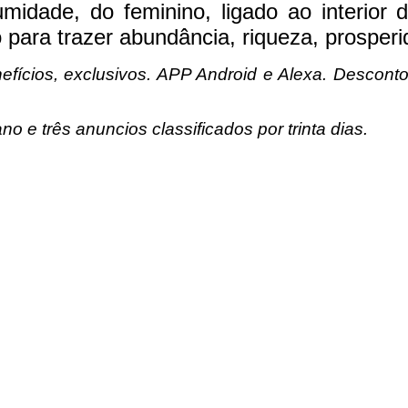
idade, do feminino, ligado ao interior d
para trazer abundância, riqueza, prosperi
efícios, exclusivos. APP Android e Alexa. Desconto
o e três anuncios classificados por trinta dias.