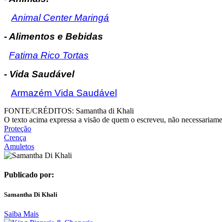
Animal Center Maringá
- Alimentos e Bebidas
Fatima Rico Tortas
- Vida Saudável
Armazém Vida Saudável
FONTE/CRÉDITOS:
Samantha di Khali
O texto acima expressa a visão de quem o escreveu, não necessariamen
Proteção
Crença
Amuletos
Publicado por:
Samantha Di Khali
Saiba Mais