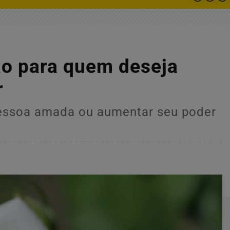
o para quem deseja
r
 pessoa amada ou aumentar seu poder