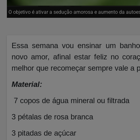
O objetivo é ativar a sedução amorosa e aumento da autoe
Essa semana vou ensinar um banho 
novo amor, afinal estar feliz no co
melhor que recomeçar sempre vale a p
Material:
7 copos de água mineral ou filtrada
3 pétalas de rosa branca
3 pitadas de açúcar