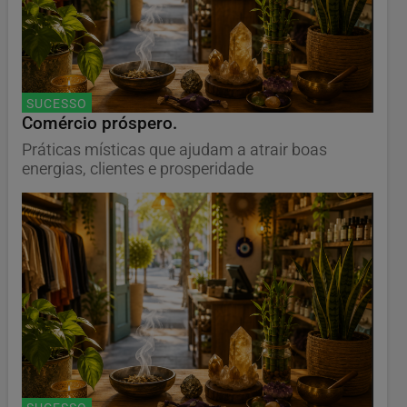
SUCESSO
Comércio próspero.
Práticas místicas que ajudam a atrair boas
energias, clientes e prosperidade