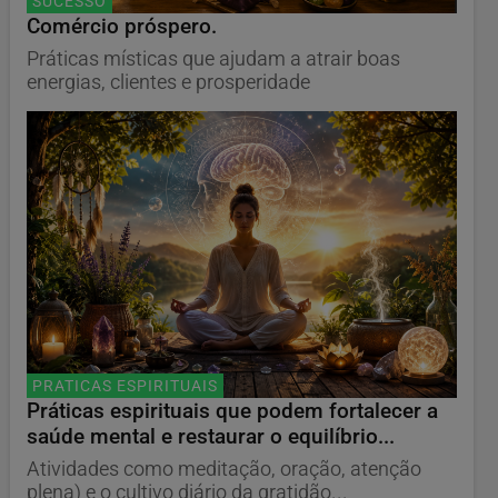
SUCESSO
Comércio próspero.
Práticas místicas que ajudam a atrair boas
energias, clientes e prosperidade
PRATICAS ESPIRITUAIS
Práticas espirituais que podem fortalecer a
saúde mental e restaurar o equilíbrio...
Atividades como meditação, oração, atenção
plena) e o cultivo diário da gratidão...