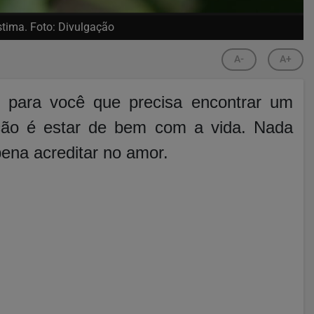
stima. Foto: Divulgação
A-
A+
para você que precisa encontrar um
ração é estar de bem com a vida. Nada
ena acreditar no amor.