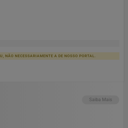
EU, NÃO NECESSARIAMENTE A DE NOSSO PORTAL.
Saiba Mais