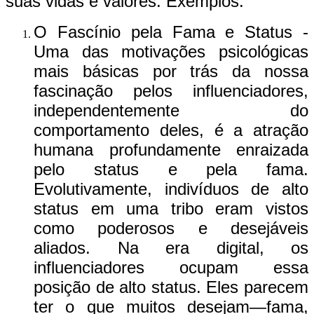
suas vidas e valores. Exemplos:
O Fascínio pela Fama e Status -
Uma das motivações psicológicas
mais básicas por trás da nossa
fascinação pelos influenciadores,
independentemente do
comportamento deles, é a atração
humana profundamente enraizada
pelo status e pela fama.
Evolutivamente, indivíduos de alto
status em uma tribo eram vistos
como poderosos e desejáveis
aliados. Na era digital, os
influenciadores ocupam essa
posição de alto status. Eles parecem
ter o que muitos desejam—fama,