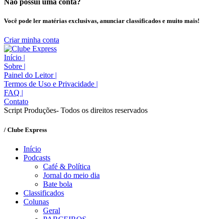
Não possui uma conta?
Você pode ler matérias exclusivas, anunciar classificados e muito mais!
Criar minha conta
Início
|
Sobre
|
Painel do Leitor
|
Termos de Uso e Privacidade
|
FAQ
|
Contato
Script Produções- Todos os direitos reservados
/ Clube Express
Início
Podcasts
Café & Política
Jornal do meio dia
Bate bola
Classificados
Colunas
Geral