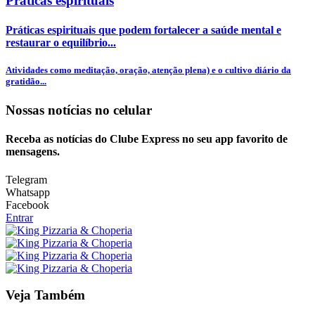
Praticas espirituais
Práticas espirituais que podem fortalecer a saúde mental e
restaurar o equilíbrio...
Atividades como meditação, oração, atenção plena) e o cultivo diário da
gratidão...
Nossas notícias
no celular
Receba as notícias do Clube Express no seu app favorito de
mensagens.
Telegram
Whatsapp
Facebook
Entrar
Veja Também