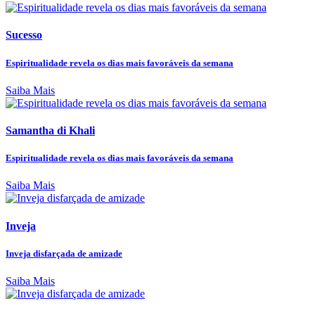
Sucesso
Espiritualidade revela os dias mais favoráveis da semana
Saiba Mais
Samantha di Khali
Espiritualidade revela os dias mais favoráveis da semana
Saiba Mais
Inveja
Inveja disfarçada de amizade
Saiba Mais