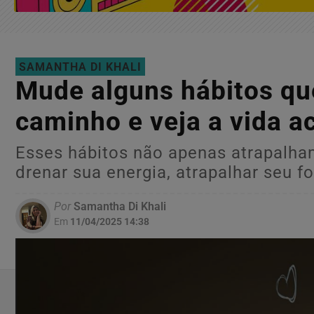
SAMANTHA DI KHALI
Mude alguns hábitos qu
caminho e veja a vida a
Esses hábitos não apenas atrapalham
drenar sua energia, atrapalhar seu f
Por
Samantha Di Khali
Em
11/04/2025 14:38