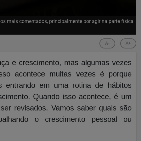
os mais comentados, principalmente por agir na parte física
A-
A+
ça e crescimento, mas algumas vezes
sso acontece muitas vezes é porque
 entrando em uma rotina de hábitos
escimento. Quando isso acontece, é um
 ser revisados. Vamos saber quais são
palhando o crescimento pessoal ou