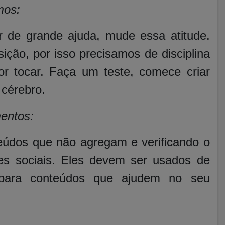
mos:
r de grande ajuda, mude essa atitude.
ção, por isso precisamos de disciplina
or tocar. Faça um teste, comece criar
 cérebro.
entos:
eúdos que não agregam e verificando o
es sociais. Eles devem ser usados de
s para conteúdos que ajudem no seu