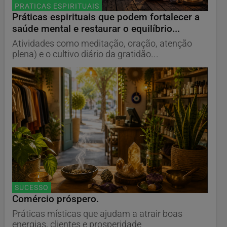
PRATICAS ESPIRITUAIS
Práticas espirituais que podem fortalecer a
saúde mental e restaurar o equilíbrio...
Atividades como meditação, oração, atenção
plena) e o cultivo diário da gratidão...
SUCESSO
Comércio próspero.
Práticas místicas que ajudam a atrair boas
energias, clientes e prosperidade