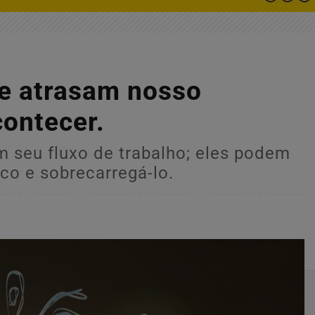
e atrasam nosso
contecer.
 seu fluxo de trabalho; eles podem
oco e sobrecarregá-lo.