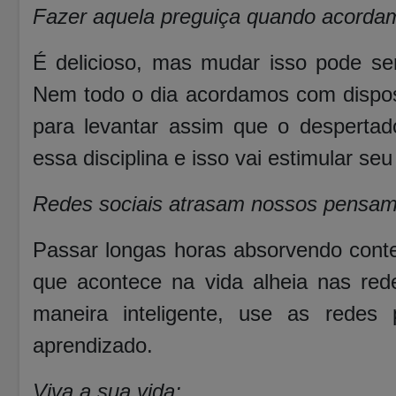
Fazer aquela preguiça quando acorda
É delicioso, mas mudar isso pode se
Nem todo o dia acordamos com disposi
para levantar assim que o despertad
essa disciplina e isso vai estimular seu
Redes sociais atrasam nossos pensam
Passar longas horas absorvendo cont
que acontece na vida alheia nas red
maneira inteligente, use as rede
aprendizado.
Viva a sua vida: