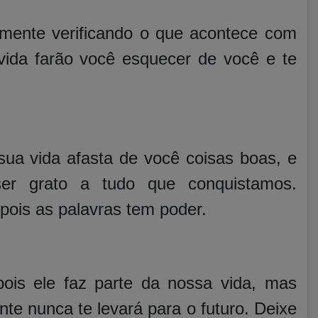
mente verificando o que acontece com
ida farão você esquecer de você e te
.
ua vida afasta de você coisas boas, e
ser grato a tudo que conquistamos.
pois as palavras tem poder.
pois ele faz parte da nossa vida, mas
te nunca te levará para o futuro. Deixe