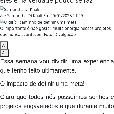
eles e na verdade pouco se faz
Por
Samantha Di Khali
Em
20/01/2025 11:29
O importante é não gastar muita energia nesses projetos
que nunca acontecem Foto: Divulgação
A-
A+
Essa semana vou dividir uma experiência
que tenho feito ultimamente.
O impacto de definir uma meta!
Claro que todos nós possuímos sonhos e
projetos engavetados e que durante muito