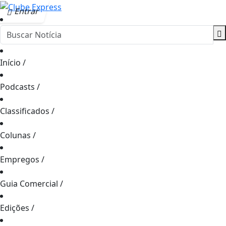
Entrar
Início
/
Podcasts
/
Classificados
/
Colunas
/
Empregos
/
Guia Comercial
/
Edições
/