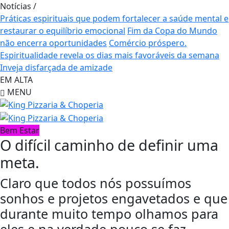
Notícias
/
Práticas espirituais que podem fortalecer a saúde mental e
restaurar o equilíbrio emocional
Fim da Copa do Mundo
não encerra oportunidades
Comércio próspero.
Espiritualidade revela os dias mais favoráveis da semana
Inveja disfarçada de amizade
EM ALTA
MENU
Bem Estar
O difícil caminho de definir uma
meta.
Claro que todos nós possuímos
sonhos e projetos engavetados e que
durante muito tempo olhamos para