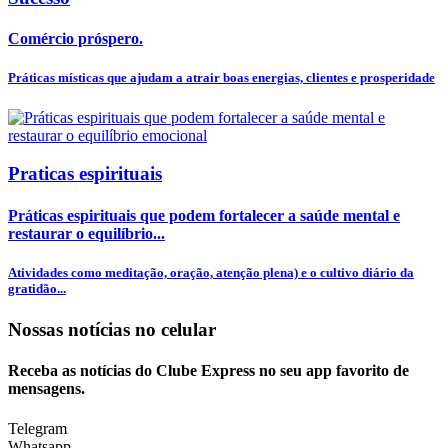
Comércio próspero.
Práticas místicas que ajudam a atrair boas energias, clientes e prosperidade
Praticas espirituais
Práticas espirituais que podem fortalecer a saúde mental e
restaurar o equilíbrio...
Atividades como meditação, oração, atenção plena) e o cultivo diário da
gratidão...
Nossas notícias
no celular
Receba as notícias do Clube Express no seu app favorito de
mensagens.
Telegram
Whatsapp