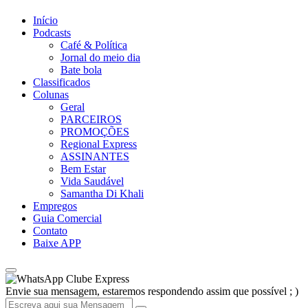
Início
Podcasts
Café & Política
Jornal do meio dia
Bate bola
Classificados
Colunas
Geral
PARCEIROS
PROMOÇÕES
Regional Express
ASSINANTES
Bem Estar
Vida Saudável
Samantha Di Khali
Empregos
Guia Comercial
Contato
Baixe APP
Clube Express
Envie sua mensagem, estaremos respondendo assim que possível ; )