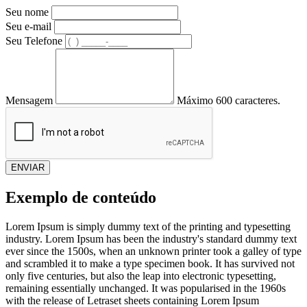
Seu nome
Seu e-mail
Seu Telefone
Mensagem
Máximo 600 caracteres.
ENVIAR
Exemplo de conteúdo
Lorem Ipsum is simply dummy text of the printing and typesetting
industry. Lorem Ipsum has been the industry's standard dummy text
ever since the 1500s, when an unknown printer took a galley of type
and scrambled it to make a type specimen book. It has survived not
only five centuries, but also the leap into electronic typesetting,
remaining essentially unchanged. It was popularised in the 1960s
with the release of Letraset sheets containing Lorem Ipsum