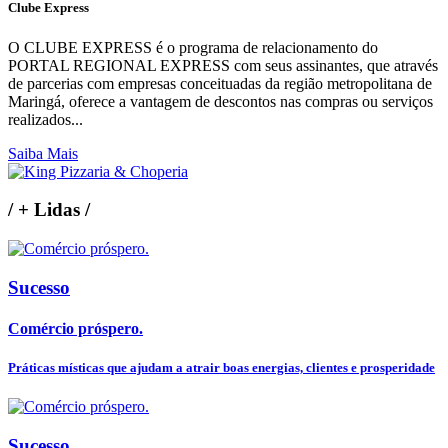
Clube Express
O CLUBE EXPRESS é o programa de relacionamento do
PORTAL REGIONAL EXPRESS com seus assinantes, que através
de parcerias com empresas conceituadas da região metropolitana de
Maringá, oferece a vantagem de descontos nas compras ou serviços
realizados...
Saiba Mais
/
+ Lidas
/
Sucesso
Comércio próspero.
Práticas místicas que ajudam a atrair boas energias, clientes e prosperidade
Sucesso