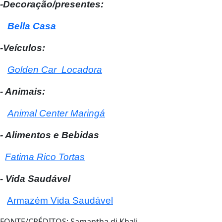
-Decoração/presentes:
Bella Casa
-Veículos:
Golden Car Locadora
- Animais:
Animal Center Maringá
- Alimentos e Bebidas
Fatima Rico Tortas
- Vida Saudável
Armazém Vida Saudável
FONTE/CRÉDITOS:
Samantha di Khali