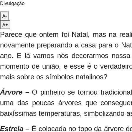
Divulgação
A-
A+
Parece que ontem foi Natal, mas na rea
novamente preparando a casa para o Nat
ano. E lá vamos nós decorarmos nossa 
momento de união, e esse é o verdadeiro
mais sobre os símbolos natalinos?
Árvore –
O pinheiro se tornou tradiciona
uma das poucas árvores que consegue
baixíssimas temperaturas, simbolizando a
Estrela –
É colocada no topo da árvore de