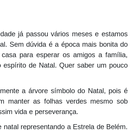
lidade já passou vários meses e estamos
al. Sem dúvida é a época mais bonita do
casa para esperar os amigos a família,
 espírito de Natal. Quer saber um pouco
lmente a árvore símbolo do Natal, pois é
m manter as folhas verdes mesmo sob
ssim vida e perseverança.
 natal representando a Estrela de Belém.