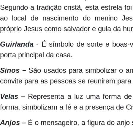
Segundo a tradição cristã, esta estrela fo
ao local de nascimento do menino Jesu
próprio Jesus como salvador e guia da 
Guirlanda
- É símbolo de sorte e boas-
porta principal da casa.
Sinos –
São usados para simbolizar o an
convite para as pessoas se reunirem para 
Velas –
Representa a luz uma forma de d
forma, simbolizam a fé e a presença de Cr
Anjos –
É o mensageiro, a figura do anjo 