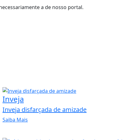
necessariamente a de nosso portal.
Inveja
Inveja disfarçada de amizade
Saiba Mais