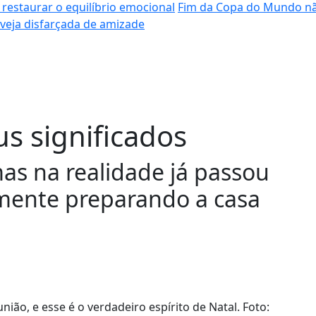
 restaurar o equilíbrio emocional
Fim da Copa do Mundo nã
nveja disfarçada de amizade
us significados
as na realidade já passou
mente preparando a casa
ião, e esse é o verdadeiro espírito de Natal. Foto: