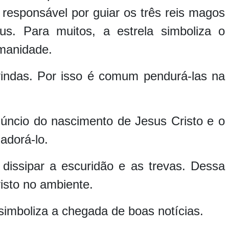
i responsável por guiar os três reis magos
s. Para muitos, a estrela simboliza o
humanidade.
vindas. Por isso é comum pendurá-las na
úncio do nascimento de Jesus Cristo e o
adorá-lo.
issipar a escuridão e as trevas. Dessa
isto no ambiente.
simboliza a chegada de boas notícias.