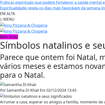
Práticas espirituais que podem fortalecer a saúde mental e
Espiritualidade revela os dias mais favoráveis da semana
I
EM ALTA
MENU
Bem Estar
Símbolos natalinos e se
Parece que ontem foi Natal, m
vários meses e estamos nova
para o Natal.
Por
Samantha Di Khali
Em
02/12/2024 13:43
Arrumar a casa, esperar os amigos a família, momento de un