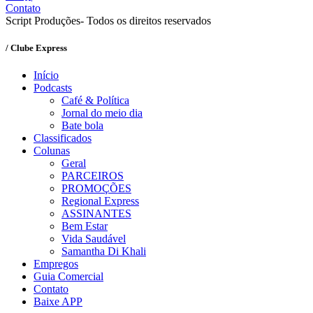
Contato
Script Produções- Todos os direitos reservados
/ Clube Express
Início
Podcasts
Café & Política
Jornal do meio dia
Bate bola
Classificados
Colunas
Geral
PARCEIROS
PROMOÇÕES
Regional Express
ASSINANTES
Bem Estar
Vida Saudável
Samantha Di Khali
Empregos
Guia Comercial
Contato
Baixe APP