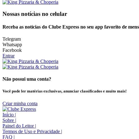
Nossas notícias
no celular
Receba as notícias do Clube Express no seu app favorito de men
Telegram
Whatsapp
Facebook
Entrar
Não possui uma conta?
Você pode ler matérias exclusivas, anunciar classificados e muito mais!
Criar minha conta
Início
|
Sobre
|
Painel do Leitor
|
Termos de Uso e Privacidade
|
FAQ
|