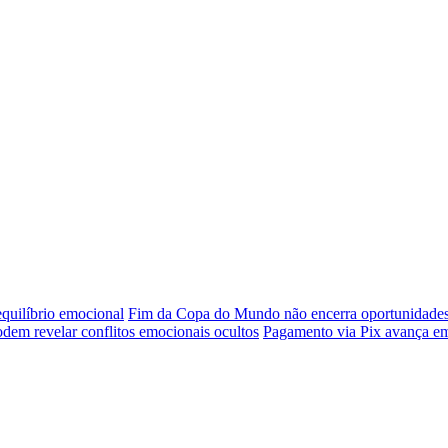
 equilíbrio emocional
Fim da Copa do Mundo não encerra oportunidade
odem revelar conflitos emocionais ocultos
Pagamento via Pix avança em v