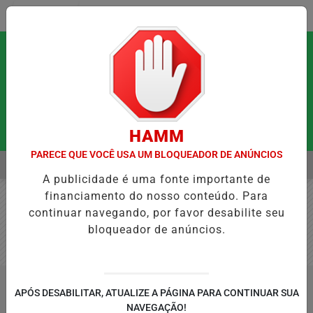
Entrar
HAMM
PARECE QUE VOCÊ USA UM BLOQUEADOR DE ANÚNCIOS
MENU
IRITUAIS QUE PODEM FORTALECER A SAÚDE MENTAL E RESTAURAR 
A publicidade é uma fonte importante de
EM ALTA
financiamento do nosso conteúdo. Para
continuar navegando, por favor desabilite seu
bloqueador de anúncios.
/COLUNAS
#TRANSFORMACAO
APÓS DESABILITAR, ATUALIZE A PÁGINA PARA CONTINUAR SUA
BUSCAR
NAVEGAÇÃO!