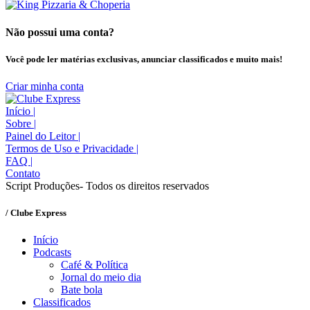
Não possui uma conta?
Você pode ler matérias exclusivas, anunciar classificados e muito mais!
Criar minha conta
Início
|
Sobre
|
Painel do Leitor
|
Termos de Uso e Privacidade
|
FAQ
|
Contato
Script Produções- Todos os direitos reservados
/ Clube Express
Início
Podcasts
Café & Política
Jornal do meio dia
Bate bola
Classificados