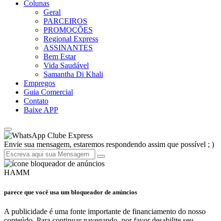
Colunas
Geral
PARCEIROS
PROMOÇÕES
Regional Express
ASSINANTES
Bem Estar
Vida Saudável
Samantha Di Khali
Empregos
Guia Comercial
Contato
Baixe APP
Clube Express
Envie sua mensagem, estaremos respondendo assim que possível ; )
HAMM
parece que você usa um bloqueador de anúncios
A publicidade é uma fonte importante de financiamento do nosso
conteúdo. Para continuar navegando, por favor desabilite seu