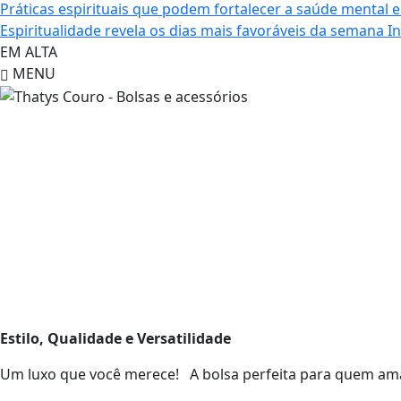
Práticas espirituais que podem fortalecer a saúde mental e
Espiritualidade revela os dias mais favoráveis da semana
I
EM ALTA
MENU
Estilo, Qualidade e Versatilidade
Um luxo que você merece! A bolsa perfeita para quem ama e