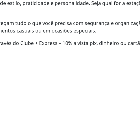
 estilo, praticidade e personalidade. Seja qual for a estaç
gam tudo o que você precisa com segurança e organização
entos casuais ou em ocasiões especiais.
avés do Clube + Express – 10% a vista pix, dinheiro ou cart