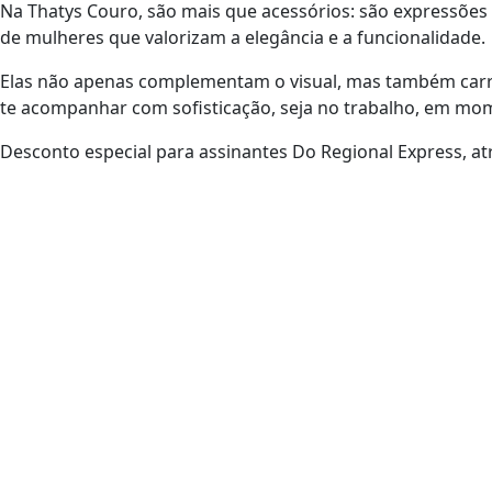
Na Thatys Couro, são mais que acessórios: são expressões de
de mulheres que valorizam a elegância e a funcionalidade.
Elas não apenas complementam o visual, mas também carre
te acompanhar com sofisticação, seja no trabalho, em mom
Desconto especial para assinantes Do Regional Express, atr