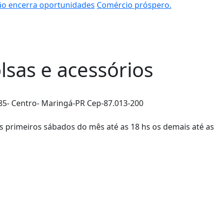
o encerra oportunidades
Comércio próspero.
lsas e acessórios
a 85- Centro- Maringá-PR Cep-87.013-200
is primeiros sábados do mês até as 18 hs os demais até as