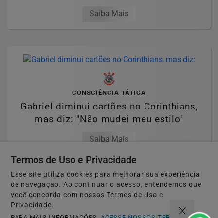
Saiba Mais
CONSCIÊNCIA TÁTICA
Gabriel diminui cartões no Corinthians,
mas diz: "Não mudei meu estilo"
Saiba Mais
Termos de Uso e Privacidade
Esse site utiliza cookies para melhorar sua experiência
de navegação. Ao continuar o acesso, entendemos que
MAIS POSTAGENS
você concorda com nossos Termos de Uso e
Privacidade.
PARA MAIS INFORMAÇÕES,
ACESSE NOSSOS TERMOS