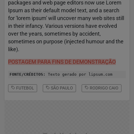
packages and web page editors now use Lorem
Ipsum as their default model text, and a search
for 'lorem ipsum' will uncover many web sites still
in their infancy. Various versions have evolved
over the years, sometimes by accident,
sometimes on purpose (injected humour and the
like).
POSTAGEM PARA FINS DE DEMONSTRAÇÃO
FONTE/CRÉDITOS:
Texto gerado por lipsum.com
FUTEBOL
SÃO PAULO
RODRIGO CAIO