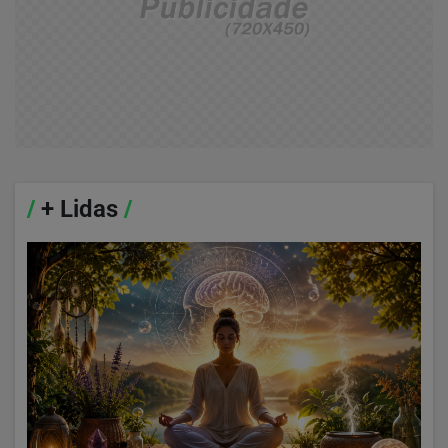
/
+ Lidas
/