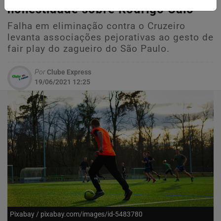
honestidade sobre Rodrigo Caio
Falha em eliminação contra o Cruzeiro
levanta associações pejorativas ao gesto de
fair play do zagueiro do São Paulo.
Por
Clube Express
19/06/2021 12:25
Pixabay / pixabay.com/images/id-5483780