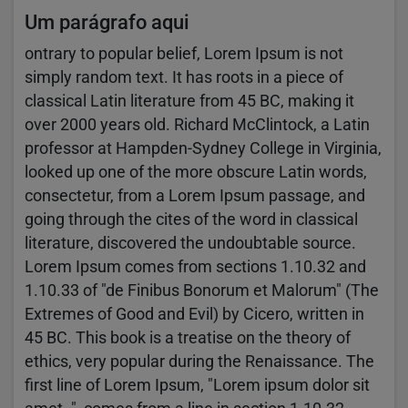
Um parágrafo aqui
ontrary to popular belief, Lorem Ipsum is not
simply random text. It has roots in a piece of
classical Latin literature from 45 BC, making it
over 2000 years old. Richard McClintock, a Latin
professor at Hampden-Sydney College in Virginia,
looked up one of the more obscure Latin words,
consectetur, from a Lorem Ipsum passage, and
going through the cites of the word in classical
literature, discovered the undoubtable source.
Lorem Ipsum comes from sections 1.10.32 and
1.10.33 of "de Finibus Bonorum et Malorum" (The
Extremes of Good and Evil) by Cicero, written in
45 BC. This book is a treatise on the theory of
ethics, very popular during the Renaissance. The
first line of Lorem Ipsum, "Lorem ipsum dolor sit