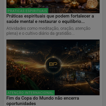
PRATICAS ESPIRITUAIS
Práticas espirituais que podem fortalecer a
saúde mental e restaurar o equilíbrio...
Atividades como meditação, oração, atenção
plena) e o cultivo diário da gratidão...
ATENÇÃO INTERNACIONAL
Fim da Copa do Mundo não encerra
oportunidades