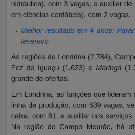
hidráulica), com 3 vagas; e auxiliar de
em ciências contábeis), com 2 vagas.
Melhor resultado em 4 anos: Par
fevereiro
As regiões de Londrina (2.784), Camp
Foz do Iguaçu (1.623) e
Maringá
(1.
grande de ofertas.
Em Londrina, as funções que lideram 
linha de produção, com 639 vagas, se
caixa, com 81, e auxiliar nos serviço
Na região de Campo Mourão, há of