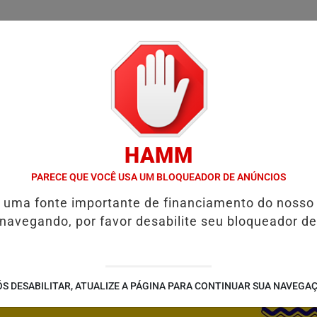
/
/
/
SSIFICADOS
COLUNAS
EMPREGOS
GUIA COMER
HAMM
 RESTAURAR O EQUILÍBRIO EMOCIONAL
FIM DA COPA DO MUNDO 
PARECE QUE VOCÊ USA UM BLOQUEADOR DE ANÚNCIOS
é uma fonte importante de financiamento do nosso
 navegando, por favor desabilite seu bloqueador de
S DESABILITAR, ATUALIZE A PÁGINA PARA CONTINUAR SUA NAVEGA