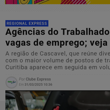
REGIONAL EXPRESS
Agências do Trabalhado
vagas de emprego; veja 
A região de Cascavel, que reúne div
com o maior volume de postos de tra
Curitiba aparece em seguida em volu
Por
Clube Express
Em
31/03/2025 10:36