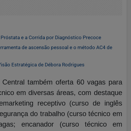
róstata e a Corrida por Diagnóstico Precoce
erramenta de ascensão pessoal e o método AC4 de
 Visão Estratégica de Débora Rodrigues
r Central também oferta 60 vagas para
écnico em diversas áreas, com destaque
marketing receptivo (curso de inglês
egurança do trabalho (curso técnico em
agas; encanador (curso técnico em