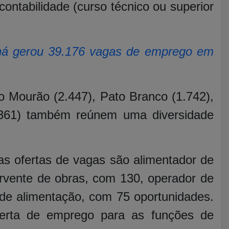
 contabilidade (curso técnico ou superior
aná gerou 39.176 vagas de emprego em
o Mourão (2.447), Pato Branco (1.742),
361) também reúnem uma diversidade
as ofertas de vagas são alimentador de
rvente de obras, com 130, operador de
s de alimentação, com 75 oportunidades.
erta de emprego para as funções de