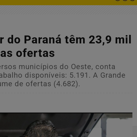
r do Paraná têm 23,9 mil
as ofertas
ersos municípios do Oeste, conta
balho disponíveis: 5.191. A Grande
me de ofertas (4.682).