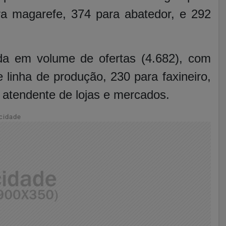
ara magarefe, 374 para abatedor, e 292
da em volume de ofertas (4.682), com
 linha de produção, 230 para faxineiro,
 atendente de lojas e mercados.
cidade