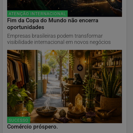
ATENÇÃO INTERNACIONAL
Fim da Copa do Mundo não encerra
oportunidades
Empresas brasileiras podem transformar
visibilidade internacional em novos negócios
SUCESSO
Comércio próspero.