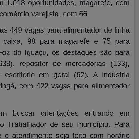
om 1.018 oportunidades, magarefe, com
comércio varejista, com 66.
as 449 vagas para alimentador de linha
 caixa, 98 para magarefe e 75 para
Foz do Iguaçu, os destaques são para
38), repositor de mercadorias (133),
escritório em geral (​​62). A indústria
ngá, com 422 vagas para alimentador
m buscar orientações entrando em
o Trabalhador de seu município. Para
 o atendimento seja feito com horário