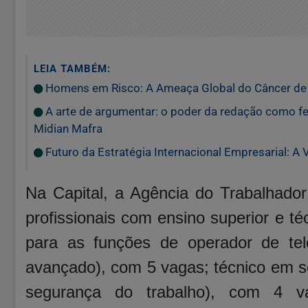
LEIA TAMBÉM:
Homens em Risco: A Ameaça Global do Câncer de P
A arte de argumentar: o poder da redação como f
Midian Mafra
Futuro da Estratégia Internacional Empresarial: A
Na Capital, a Agência do Trabalhado
profissionais com ensino superior e t
para as funções de operador de tele
avançado), com 5 vagas; técnico em s
segurança do trabalho), com 4 v