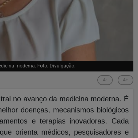
edicina moderna. Foto: Divulgação.
A-
A+
ntral no avanço da medicina moderna. É
elhor doenças, mecanismos biológicos
amentos e terapias inovadoras. Cada
que orienta médicos, pesquisadores e