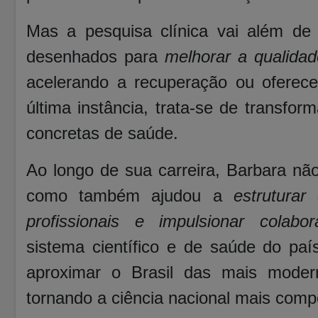
Mas a pesquisa clínica vai além de 
desenhados para
melhorar a qualidad
acelerando a recuperação ou oferece
última instância, trata-se de transfor
concretas de saúde.
Ao longo de sua carreira, Barbara nã
como também ajudou a
estruturar
profissionais e impulsionar colabor
sistema científico e de saúde do paí
aproximar o Brasil das mais modern
tornando a ciência nacional mais compe