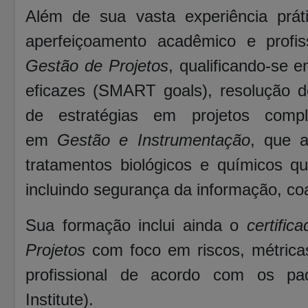
Além de sua vasta experiência prát
aperfeiçoamento acadêmico e profis
Gestão de Projetos
, qualificando-se 
eficazes (SMART goals), resolução de
de estratégias em projetos compl
em
Gestão e Instrumentação
, que 
tratamentos biológicos e químicos q
incluindo segurança da informação, coa
Sua formação inclui ainda o
certifi
Projetos
com foco em riscos, métricas
profissional de acordo com os p
Institute).