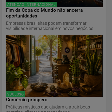
ATENÇÃO INTERNACIONAL
Fim da Copa do Mundo não encerra
oportunidades
Empresas brasileiras podem transformar
visibilidade internacional em novos negócios
SUCESSO
Comércio próspero.
Práticas místicas que ajudam a atrair boas