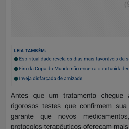
LEIA TAMBÉM:
Espiritualidade revela os dias mais favoráveis da
Fim da Copa do Mundo não encerra oportunidade
Inveja disfarçada de amizade
Antes que um tratamento chegue a
rigorosos testes que confirmem su
garante que novos medicamentos,
protocolos terapêuticos ofereçam mais 