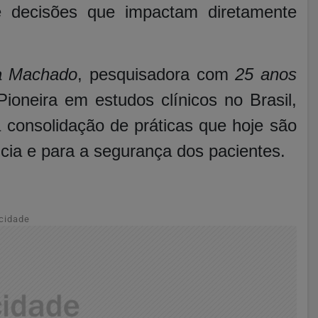
 decisões que impactam diretamente
a Machado
, pesquisadora com
25 anos
Pioneira em estudos clínicos no Brasil,
 consolidação de práticas que hoje são
ncia e para a segurança dos pacientes.
cidade