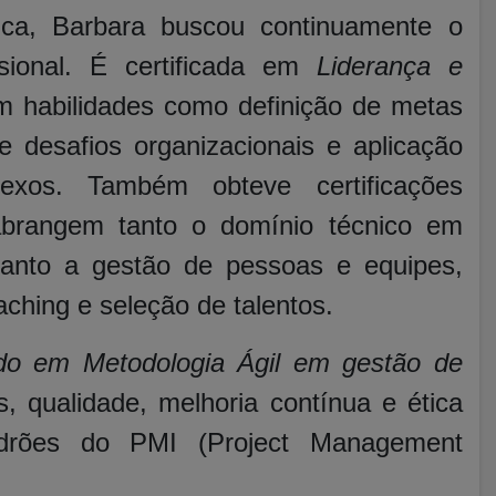
ica, Barbara buscou continuamente o
sional. É certificada em
Liderança e
em habilidades como definição de metas
 desafios organizacionais e aplicação
exos. Também obteve certificações
abrangem tanto o domínio técnico em
uanto a gestão de pessoas e equipes,
ching e seleção de talentos.
cado em Metodologia Ágil em gestão de
, qualidade, melhoria contínua e ética
adrões do PMI (Project Management