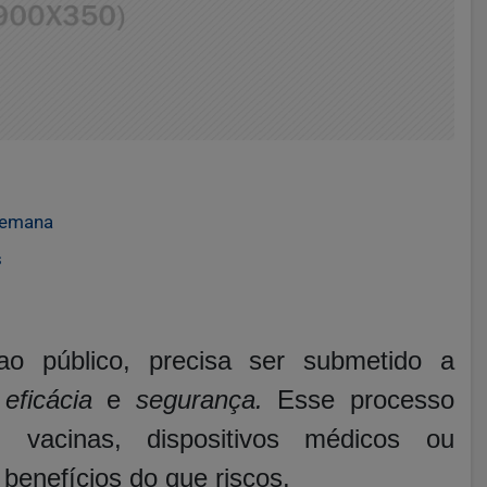
 semana
s
o público, precisa ser submetido a
a
eficácia
e
segurança.
Esse processo
 vacinas, dispositivos médicos ou
benefícios do que riscos.