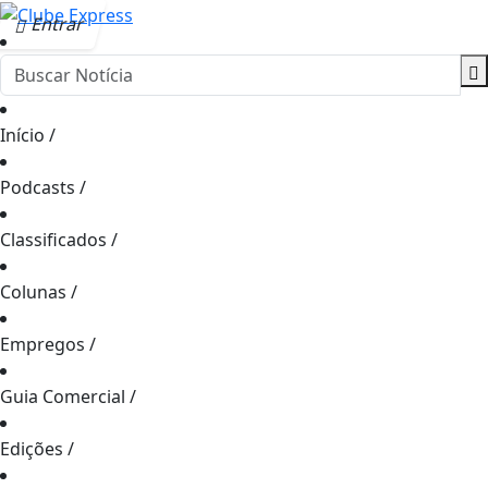
Entrar
Início
/
Podcasts
/
Classificados
/
Colunas
/
Empregos
/
Guia Comercial
/
Edições
/