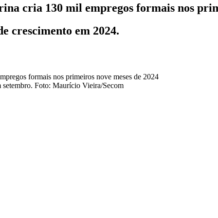
na cria 130 mil empregos formais nos prim
de crescimento em 2024.
m setembro. Foto: Maurício Vieira/Secom