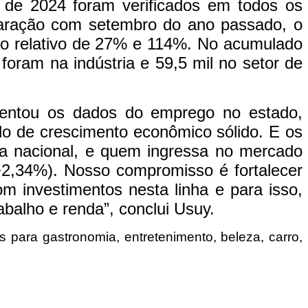
 de 2024 foram verificados em todos os
paração com setembro do ano passado, o
to relativo de 27% e 114%. No acumulado
oram na indústria e 59,5 mil no setor de
mentou os dados do emprego no estado,
o de crescimento econômico sólido. E os
a nacional, e quem ingressa no mercado
+2,34%). Nosso compromisso é fortalecer
m investimentos nesta linha e para isso,
abalho e renda”, conclui Usuy.
 para gastronomia, entretenimento, beleza, carro,