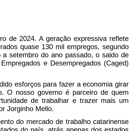
o de 2024. A geração expressiva reflete
rados quase 130 mil empregos, segundo
ão a setembro do ano passado, o saldo de
e Empregados e Desempregados (Caged)
ido esforços para fazer a economia girar
go. O nosso governo é parceiro de quem
tunidade de trabalhar e trazer mais um
or Jorginho Mello.
to do mercado de trabalho catarinense
tados do país, atrás apenas dos estados