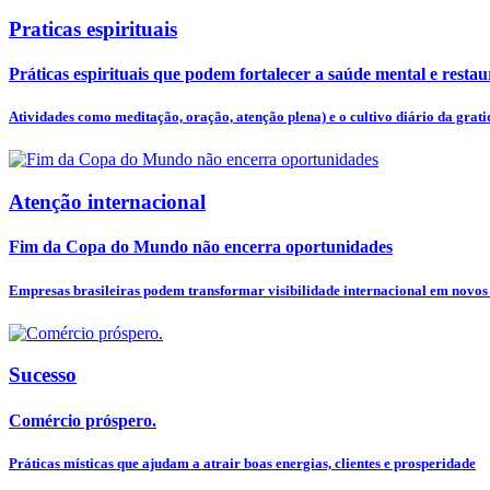
Praticas espirituais
Práticas espirituais que podem fortalecer a saúde mental e restaur
Atividades como meditação, oração, atenção plena) e o cultivo diário da gratid
Atenção internacional
Fim da Copa do Mundo não encerra oportunidades
Empresas brasileiras podem transformar visibilidade internacional em novos
Sucesso
Comércio próspero.
Práticas místicas que ajudam a atrair boas energias, clientes e prosperidade