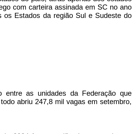
rego com carteira assinada em SC no ano
os os Estados da região Sul e Sudeste do
ão entre as unidades da Federação que
todo abriu 247,8 mil vagas em setembro,