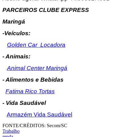
PARCEIROS CLUBE EXPRESS
Maringá
-Veículos:
Golden Car Locadora
- Animais:
Animal Center Maringá
- Alimentos e Bebidas
Fatima Rico Tortas
- Vida Saudável
Armazém Vida Saudável
FONTE/CRÉDITOS:
Secom/SC
Trabalho
renda