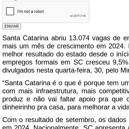
ENVIAR
Santa Catarina abriu 13.074 vagas de e
mais um mês de crescimento em 2024. 
melhor resultado do estado desde o iníc
empregos formais em SC cresceu 9,5%
divulgados nesta quarta-feira, 30, pelo M
“Santa Catarina é o que é porque tem um
com mais infraestrutura, mais competi
produz e não vai faltar apoio pra que
dinheirinho pra casa, para melhorar a vid
Com o resultado de setembro, os dado
em 2024. Nacionalmente, SC apresenta a