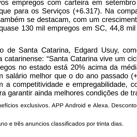
vos empregos com carteira em setembro
que para os Serviços (+6.317). Na com
0) também se destacam, com um crescimen
uase 130 mil empregos em SC, 44,8 mil f
to de Santa Catarina, Edgard Usuy, co
atarinense: “Santa Catarina vive um cicl
egos no estado está 20% acima da médi
 salário melhor que o do ano passado (
 a competitividade e empregabilidade, co
ra garantir ainda melhores condições de tr
efícios exclusivos. APP Android e Alexa. Descontos
o e três anuncios classificados por trinta dias.