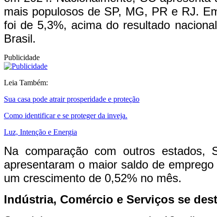
mais populosos de SP, MG, PR e RJ. Em 
foi de 5,3%, acima do resultado naciona
Brasil.
Publicidade
Leia Também:
Sua casa pode atrair prosperidade e proteção
Como identificar e se proteger da inveja.
Luz, Intenção e Energia
Na comparação com outros estados, Sa
apresentaram o maior saldo de emprego 
um crescimento de 0,52% no mês.
Indústria, Comércio e Serviços se de