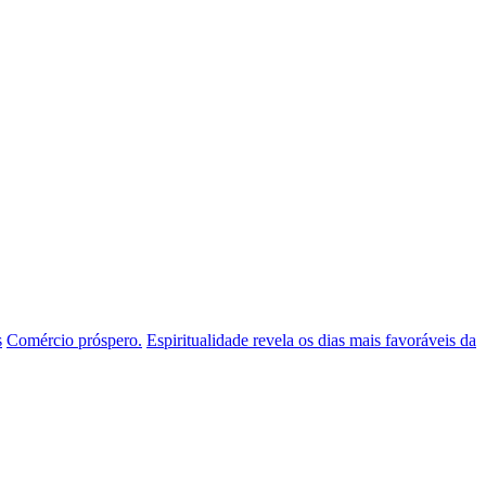
s
Comércio próspero.
Espiritualidade revela os dias mais favoráveis da