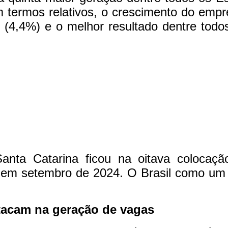
termos relativos, o crescimento do emp
l (4,4%) e o melhor resultado dentre tod
nta Catarina ficou na oitava colocaç
em setembro de 2024. O Brasil como um 
stacam na geração de vagas