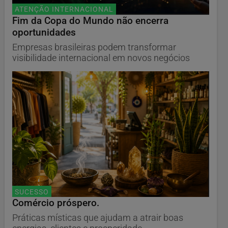
ATENÇÃO INTERNACIONAL
Fim da Copa do Mundo não encerra
oportunidades
Empresas brasileiras podem transformar
visibilidade internacional em novos negócios
SUCESSO
Comércio próspero.
Práticas místicas que ajudam a atrair boas