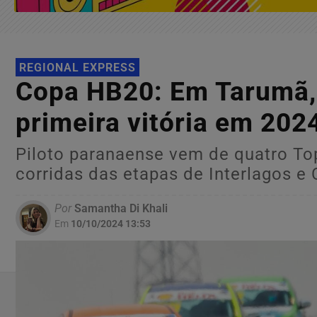
REGIONAL EXPRESS
Copa HB20: Em Tarumã, 
primeira vitória em 202
Piloto paranaense vem de quatro To
corridas das etapas de Interlagos e
Por
Samantha Di Khali
Em
10/10/2024 13:53