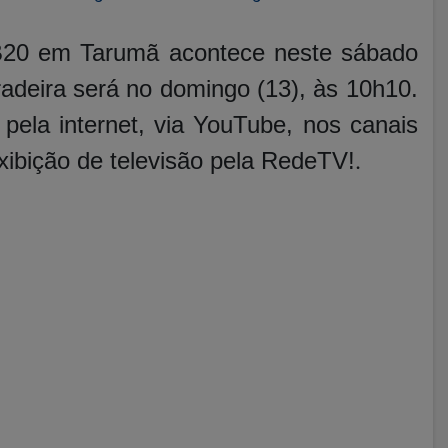
B20 em Tarumã acontece neste sábado
rradeira será no domingo (13), às 10h10.
 pela internet, via YouTube, nos canais
xibição de televisão pela RedeTV!
.