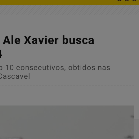
Ale Xavier busca
4
p-10 consecutivos, obtidos nas
 Cascavel