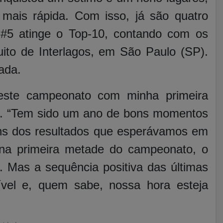
 mais rápida. Com isso, já são quatro
 #5 atinge o Top-10, contando com os
cuito de Interlagos, em São Paulo (SP).
rada.
 este campeonato com minha primeira
ier. “Tem sido um ano de bons momentos
uns dos resultados que esperávamos em
na primeira metade do campeonato, o
o. Mas a sequência positiva das últimas
ível e, quem sabe, nossa hora esteja