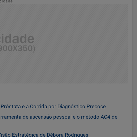
cidade
róstata e a Corrida por Diagnóstico Precoce
erramenta de ascensão pessoal e o método AC4 de
 Visão Estratégica de Débora Rodrigues