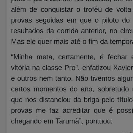
além de conquistar o troféu de volta
provas seguidas em que o piloto do
resultados da corrida anterior, no cir
Mas ele quer mais até o fim da tempo
“Minha meta, certamente, é fechar
vitória na classe Pro”, enfatizou Xav
e outros nem tanto. Não tivemos alg
certos momentos do ano, sobretudo 
que nos distanciou da briga pelo títul
provas me faz acreditar que é poss
chegando em Tarumã”, pontuou.