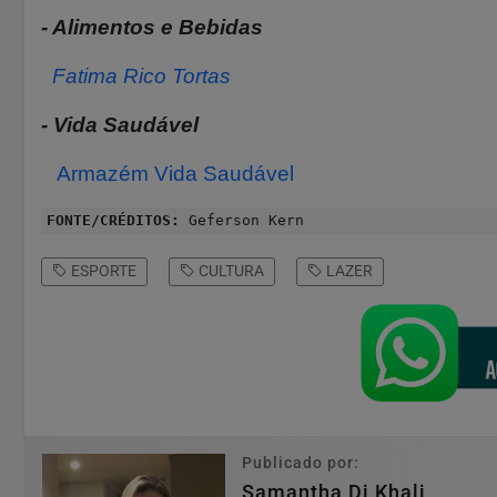
- Alimentos e Bebidas
Fatima Rico Tortas
- Vida Saudável
Armazém Vida Saudável
FONTE/CRÉDITOS:
Geferson Kern
ESPORTE
CULTURA
LAZER
Publicado por:
Samantha Di Khali