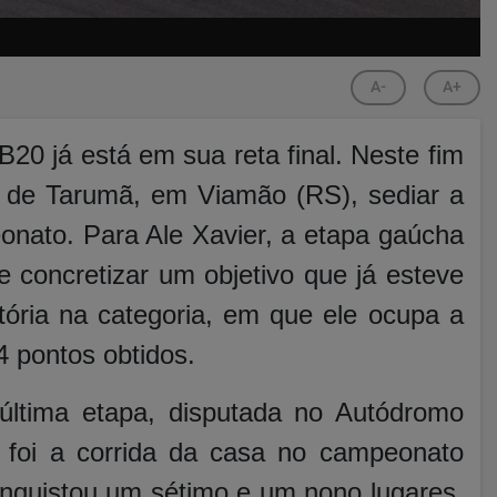
A-
A+
0 já está em sua reta final. Neste fim
 de Tarumã, em Viamão (RS), sediar a
onato. Para Ale Xavier, a etapa gaúcha
 concretizar um objetivo que já esteve
itória na categoria, em que ele ocupa a
4 pontos obtidos.
 última etapa, disputada no Autódromo
 foi a corrida da casa no campeonato
onquistou um sétimo e um nono lugares,