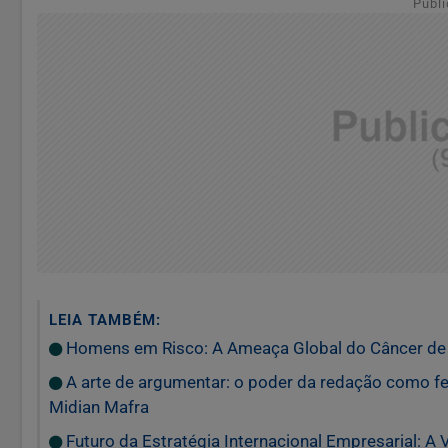
Publi
LEIA TAMBÉM:
Homens em Risco: A Ameaça Global do Câncer de P
A arte de argumentar: o poder da redação como f
Midian Mafra
Futuro da Estratégia Internacional Empresarial: A