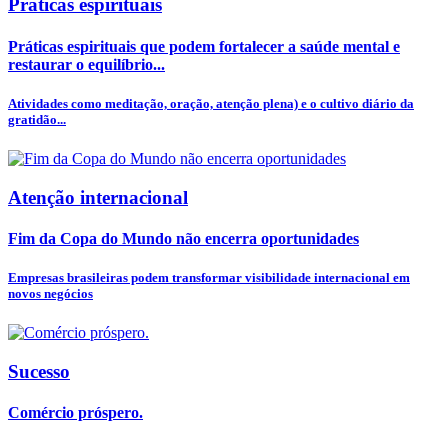
Praticas espirituais
Práticas espirituais que podem fortalecer a saúde mental e
restaurar o equilíbrio...
Atividades como meditação, oração, atenção plena) e o cultivo diário da
gratidão...
Atenção internacional
Fim da Copa do Mundo não encerra oportunidades
Empresas brasileiras podem transformar visibilidade internacional em
novos negócios
Sucesso
Comércio próspero.