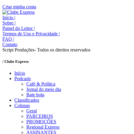
Criar minha conta
Início
|
Sobre
|
Painel do Leitor
|
Termos de Uso e Privacidade
|
FAQ
|
Contato
Script Produções- Todos os direitos reservados
/ Clube Express
Início
Podcasts
Café & Política
Jornal do meio dia
Bate bola
Classificados
Colunas
Geral
PARCEIROS
PROMOÇÕES
Regional Express
ASSINANTES