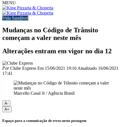
MENU
Vida Saudável
Mudanças no Código de Trânsito
começam a valer neste mês
Alterações entram em vigor no dia 12
Por
Clube Express
Em
15/06/2021 19:16
Atualizado
16/06/2021
17:41
Marcello Casal Jr / Agência Brasil
A-
A+
Espaço para a comunicação de erros nesta postagem