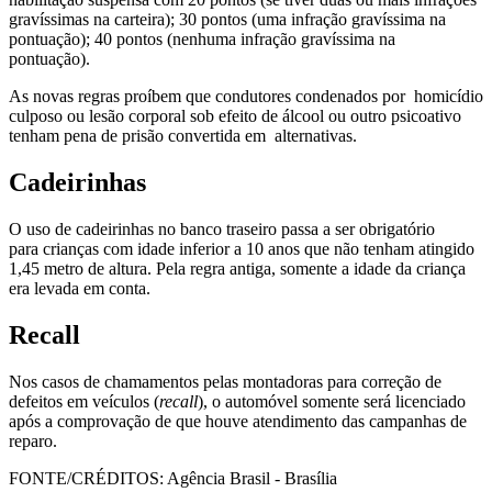
gravíssimas na carteira); 30 pontos (uma infração gravíssima na
pontuação); 40 pontos (nenhuma infração gravíssima na
pontuação).
As novas regras proíbem que condutores condenados por homicídio
culposo ou lesão corporal sob efeito de álcool ou outro psicoativo
tenham pena de prisão convertida em alternativas.
Cadeirinhas
O uso de cadeirinhas no banco traseiro passa a ser obrigatório
para crianças com idade inferior a 10 anos que não tenham atingido
1,45 metro de altura. Pela regra antiga, somente a idade da criança
era levada em conta.
Recall
Nos casos de chamamentos pelas montadoras para correção de
defeitos em veículos (
recall
), o automóvel somente será licenciado
após a comprovação de que houve atendimento das campanhas de
reparo.
FONTE/CRÉDITOS:
Agência Brasil - Brasília