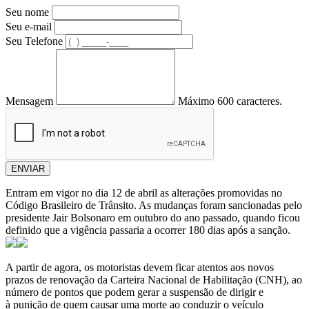
Seu nome
Seu e-mail
Seu Telefone
Mensagem
Máximo 600 caracteres.
ENVIAR
Entram em vigor no dia 12 de abril as alterações promovidas no
Código Brasileiro de Trânsito. As mudanças foram sancionadas pelo
presidente Jair Bolsonaro em outubro do ano passado, quando ficou
definido que a vigência passaria a ocorrer 180 dias após a sanção.
A partir de agora, os motoristas devem ficar atentos aos novos
prazos de renovação da Carteira Nacional de Habilitação (CNH), ao
número de pontos que podem gerar a suspensão de dirigir e
à punição de quem causar uma morte ao conduzir o veículo