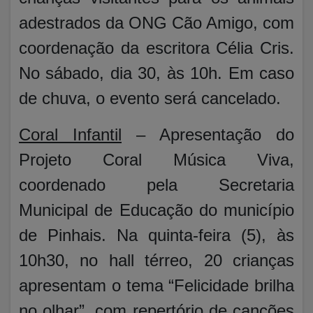
adestrados da ONG Cão Amigo, com
coordenação da escritora Célia Cris.
No sábado, dia 30, às 10h. Em caso
de chuva, o evento será cancelado.
Coral Infantil
– Apresentação do
Projeto Coral Música Viva,
coordenado pela Secretaria
Municipal de Educação do município
de Pinhais. Na quinta-feira (5), às
10h30, no hall térreo, 20 crianças
apresentam o tema “Felicidade brilha
no olhar”, com repertório de canções