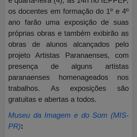
e quarta-feira (4), às 14h no IEPPEP,
os docentes em formação do 1º e 4º
ano farão uma exposição de suas
próprias obras e também exibirão as
obras de alunos alcançados pelo
projeto Artistas Paranaenses, com
presença de alguns artistas
paranaenses homenageados nos
trabalhos. As exposições são
gratuitas e abertas a todos.
Museu da Imagem e do Som (MIS-
PR)
: