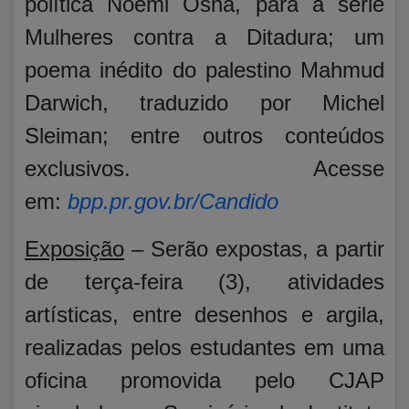
política Noemi Osna, para a série
Mulheres contra a Ditadura; um
poema inédito do palestino Mahmud
Darwich, traduzido por Michel
Sleiman; entre outros conteúdos
exclusivos. Acesse
em:
bpp.pr.gov.br/Candido
Exposição
– Serão expostas, a partir
de terça-feira (3), atividades
artísticas, entre desenhos e argila,
realizadas pelos estudantes em uma
oficina promovida pelo CJAP