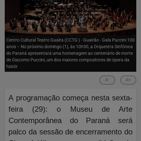
Centro Cultural Teatro Guaíra (CCTG ) - Guairão - Gala Puccini 100
anos – No próximo domingo (1), às 10h30, a Orquestra Sinfônica
do Paraná apresentará uma homenagem ao centenário de morte
de Giacomo Puccini, um dos maiores compositores de ópera da
histór
A-
A+
A programação começa nesta sexta-
feira (29): o Museu de Arte
Contemporânea do Paraná será
palco da sessão de encerramento do