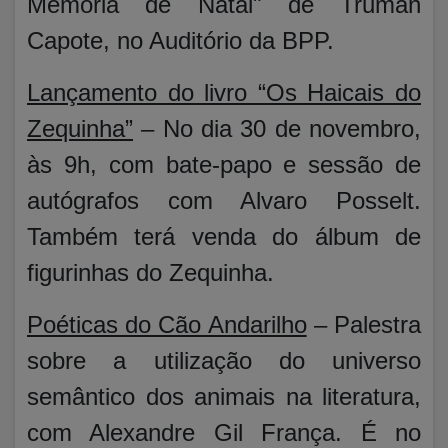
Memória de Natal" de Truman
Capote, no Auditório da BPP.
Lançamento do livro “Os Haicais do
Zequinha”
– No dia 30 de novembro,
às 9h, com bate-papo e sessão de
autógrafos com Alvaro Posselt.
Também terá venda do álbum de
figurinhas do Zequinha.
Poéticas do Cão Andarilho
– Palestra
sobre a utilização do universo
semântico dos animais na literatura,
com Alexandre Gil França. É no