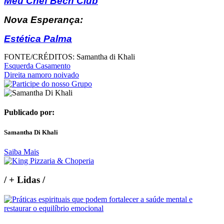
Meu Chef Bech Club
Nova Esperança:
Estética Palma
FONTE/CRÉDITOS:
Samantha di Khali
Esquerda Casamento
Direita namoro noivado
Publicado por:
Samantha Di Khali
Saiba Mais
/
+ Lidas
/