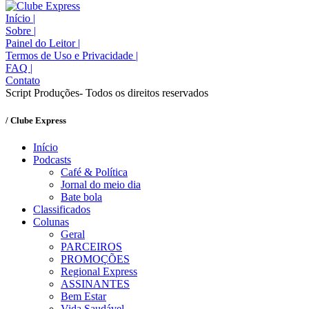
Início
|
Sobre
|
Painel do Leitor
|
Termos de Uso e Privacidade
|
FAQ
|
Contato
Script Produções- Todos os direitos reservados
/ Clube Express
Início
Podcasts
Café & Política
Jornal do meio dia
Bate bola
Classificados
Colunas
Geral
PARCEIROS
PROMOÇÕES
Regional Express
ASSINANTES
Bem Estar
Vida Saudável