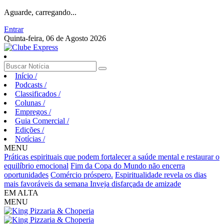
Aguarde, carregando...
Entrar
Quinta-feira, 06 de Agosto 2026
Início
/
Podcasts
/
Classificados
/
Colunas
/
Empregos
/
Guia Comercial
/
Edições
/
Notícias
/
MENU
Práticas espirituais que podem fortalecer a saúde mental e restaurar o
equilíbrio emocional
Fim da Copa do Mundo não encerra
oportunidades
Comércio próspero.
Espiritualidade revela os dias
mais favoráveis da semana
Inveja disfarçada de amizade
EM ALTA
MENU