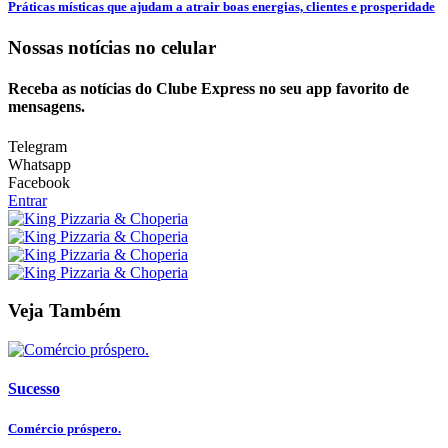
Práticas místicas que ajudam a atrair boas energias, clientes e prosperidade
Nossas notícias
no celular
Receba as notícias do Clube Express no seu app favorito de
mensagens.
Telegram
Whatsapp
Facebook
Entrar
Veja Também
Sucesso
Comércio próspero.