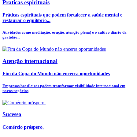
Praticas espirituais
Práticas espirituais que podem fortalecer a saúde mental e
restaurar o equilíbrio...
Atividades como meditação, oração, atenção plena) e o cultivo diário da
gratidão...
Atenção internacional
Fim da Copa do Mundo não encerra oportunidades
Empresas brasileiras podem transformar visibilidade internacional em
novos negócios
Sucesso
Comércio próspero.