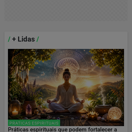
/
+ Lidas
/
PRATICAS ESPIRITUAIS
Práticas espirituais que podem fortalecer a