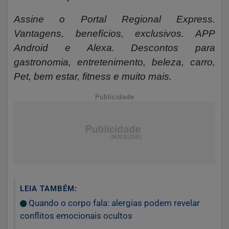
Assine o
Portal Regional Express.
Vantagens, benefícios, exclusivos. APP
Android e Alexa. Descontos para
gastronomia, entretenimento, beleza, carro,
Pet, bem estar, fitness e muito mais.
Publicidade
LEIA TAMBÉM:
Quando o corpo fala: alergias podem revelar
conflitos emocionais ocultos