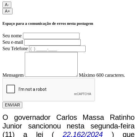
A-
A+
Espaço para a comunicação de erros nesta postagem
Seu nome
Seu e-mail
Seu Telefone
Mensagem
Máximo 600 caracteres.
ENVIAR
O governador Carlos Massa Ratinho
Junior sancionou nesta segunda-feira
(11) a lei (
22.162/2024
) que