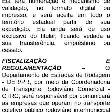
Ela terá numeração e mecanismo de
validação, no formato digital ou
impresso, e será aceita em todo o
território estadual partir de sua
expedição. Ela ainda será de uso
exclusivo do titular, ficando vedada a
sua transferência, empréstimo ou
cessão.
FISCALIZAÇÃO E
REGULAMENTAÇÃO
– O
Departamento de Estradas de Rodagem
- DER/PR, por meio da Coordenadoria
de Transporte Rodoviário Comercial -
CTRC, será responsável por comunicará
as empresas que operam no transporte
coletivo público rodoviário intermunicipal