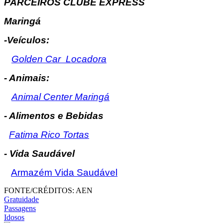
PARCEIROS CLUBE EXPRESS
Maringá
-Veículos:
Golden Car Locadora
- Animais:
Animal Center Maringá
- Alimentos e Bebidas
Fatima Rico Tortas
- Vida Saudável
Armazém Vida Saudável
FONTE/CRÉDITOS:
AEN
Gratuidade
Passagens
Idosos