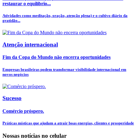
restaurar o equilíbrio...
Atividades como meditação, oração, atenção plena) e o cultivo diário da
gratidão...
Atenção internacional
Fim da Copa do Mundo não encerra oportunidades
Empresas brasileiras podem transformar visibilidade internacional em
novos negócios
Sucesso
Comércio próspero.
Práticas místicas que ajudam a atrair boas energias, clientes e prosperidade
Nossas notícias
no celular