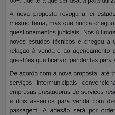
65+, que terá que ser usada para utili
A nova proposta revoga a lei estad
mesmo tema, mas que nunca chegou a
questionamentos judiciais. Nos últim
novos estudos técnicos e chegou a u
relação à venda e ao agendamento de
questões que ficaram pendentes para 
De acordo com a nova proposta, até tr
serviços intermunicipais convencion
empresas prestadoras de serviços rese
e dois assentos para venda com des
passagem. A adesão será por ordem