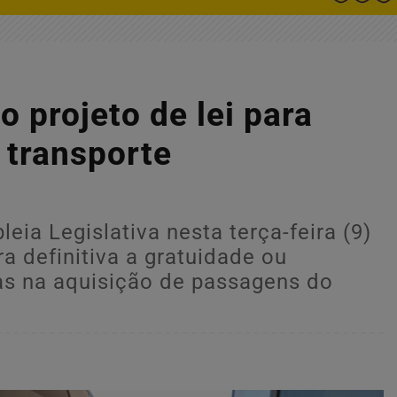
 projeto de lei para
 transporte
ia Legislativa nesta terça-feira (9)
ra definitiva a gratuidade ou
as na aquisição de passagens do
.