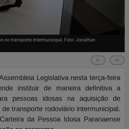
os no transporte intermunicipal. Foto: Jonathan
A-
A+
sembleia Legislativa nesta terça-feira
e instituir de maneira definitiva a
ra pessoas idosas na aquisição de
de transporte rodoviário intermunicipal.
Carteira da Pessoa Idosa Paranaense