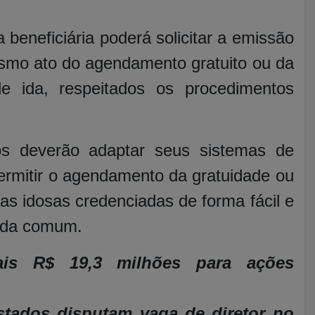
beneficiária poderá solicitar a emissão
esmo ato do agendamento gratuito ou da
 ida, respeitados os procedimentos
os deverão adaptar seus sistemas de
ermitir o agendamento da gratuidade ou
s idosas credenciadas de forma fácil e
enda comum.
ais R$ 19,3 milhões para ações
estados disputam vaga de diretor no