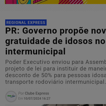
REGIONAL EXPRESS
PR: Governo propõe novo
gratuidade de idosos no
intermunicipal
Poder Executivo enviou para Assemble
projeto de lei para instituir de manei
desconto de 50% para pessoas idos
transporte rodoviário intermunicipal
Por
Clube Express
Em
10/07/2024 16:27