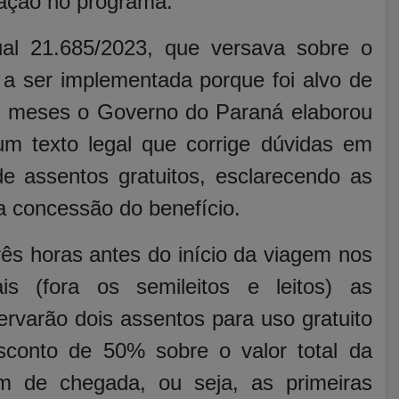
zação no programa.
ual 21.685/2023, que versava sobre o
 ser implementada porque foi alvo de
os meses o Governo do Paraná elaborou
m texto legal que corrige dúvidas em
 assentos gratuitos, esclarecendo as
a concessão do benefício.
ês horas antes do início da viagem nos
ais (fora os semileitos e leitos) as
rvarão dois assentos para uso gratuito
conto de 50% sobre o valor total da
 de chegada, ou seja, as primeiras