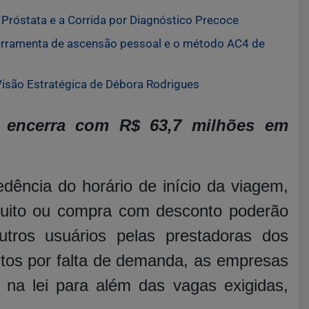
róstata e a Corrida por Diagnóstico Precoce
erramenta de ascensão pessoal e o método AC4 de
 Visão Estratégica de Débora Rodrigues
 encerra com R$ 63,7 milhões em
dência do horário de início da viagem,
tuito ou compra com desconto poderão
utros usuários pelas prestadoras dos
tos por falta de demanda, as empresas
 na lei para além das vagas exigidas,