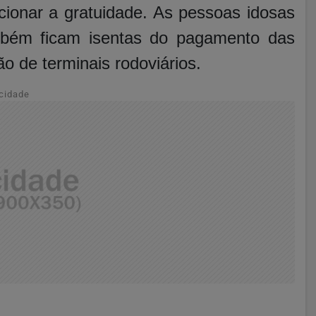
cionar a gratuidade. As pessoas idosas
ambém ficam isentas do pagamento das
ão de terminais rodoviários.
cidade