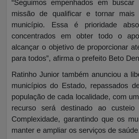
“Seguimos empenhados em buscar r
missão de qualificar e tornar mai
município. Essa é prioridade ab
concentrados em obter todo o apoi
alcançar o objetivo de proporcionar a
para todos”, afirma o prefeito Beto Den
Ratinho Junior também anunciou a li
municípios do Estado, repassados d
população de cada localidade, com um 
recurso será destinado ao custeio
Complexidade, garantindo que os mu
manter e ampliar os serviços de saúde