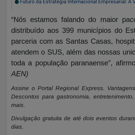
Futuro da Estratégia Internacional Empresarial: A
“Nós estamos falando do maior paco
distribuído aos 399 municípios do E
parceria com as Santas Casas, hospitai
atendem o SUS, além das nossas unida
toda a população paranaense”, afirm
AEN)
Assine o
Portal Regional Express. Vantagens
Descontos para gastronomia, entretenimento, 
mais.
Divulgação gratuita de até dois eventos durant
dias.