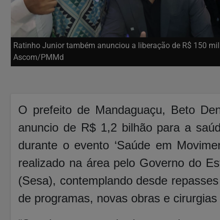
Ratinho Junior também anunciou a liberação de R$ 150 mil
Ascom/PMMd
O prefeito de Mandaguaçu, Beto Dent
anuncio de R$ 1,2 bilhão para a saúd
durante o evento ‘Saúde em Moviment
realizado na área pelo Governo do Es
(Sesa), contemplando desde repasses 
de programas, novas obras e cirurgias 