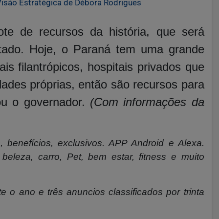
 Visão Estratégica de Débora Rodrigues
te de recursos da história, que será
stado. Hoje, o Paraná tem uma grande
s filantrópicos, hospitais privados que
des próprias, então são recursos para
ou o governador.
(Com informações da
, benefícios, exclusivos. APP Android e Alexa.
beleza, carro, Pet, bem estar, fitness e muito
e o ano e três anuncios classificados por trinta