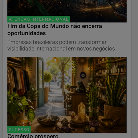
ATENÇÃO INTERNACIONAL
Fim da Copa do Mundo não encerra
oportunidades
Empresas brasileiras podem transformar
visibilidade internacional em novos negócios
SUCESSO
Comércio próspero.