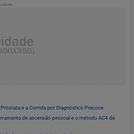
cidade
róstata e a Corrida por Diagnóstico Precoce
erramenta de ascensão pessoal e o método AC4 de