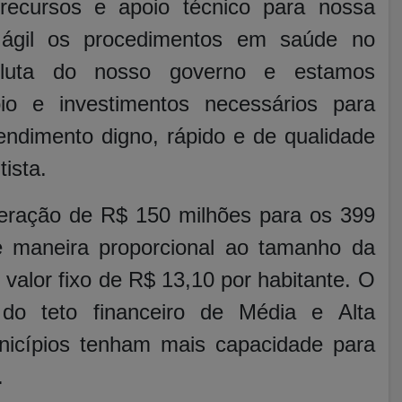
ecursos e apoio técnico para nossa
s ágil os procedimentos em saúde no
soluta do nosso governo e estamos
o e investimentos necessários para
tendimento digno, rápido e de qualidade
tista.
beração de R$ 150 milhões para os 399
e maneira proporcional ao tamanho da
valor fixo de R$ 13,10 por habitante. O
 do teto financeiro de Média e Alta
nicípios tenham mais capacidade para
.