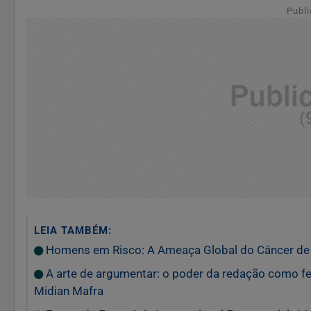
Publi
LEIA TAMBÉM:
Homens em Risco: A Ameaça Global do Câncer de P
A arte de argumentar: o poder da redação como f
Midian Mafra