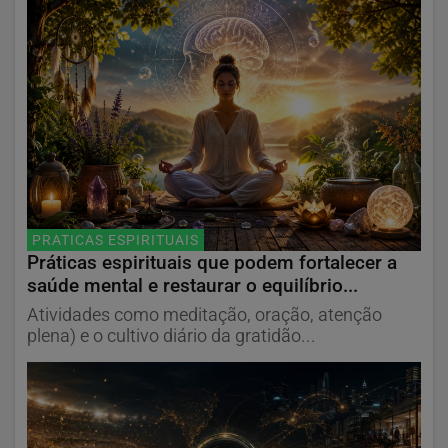
PRATICAS ESPIRITUAIS
Práticas espirituais que podem fortalecer a
saúde mental e restaurar o equilíbrio...
Atividades como meditação, oração, atenção
plena) e o cultivo diário da gratidão...