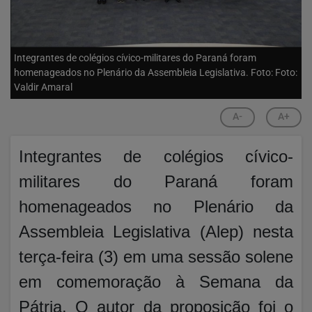
Integrantes de colégios cívico-militares do Paraná foram
homenageados no Plenário da Assembleia Legislativa. Foto: Foto:
Valdir Amaral
A-
A+
Integrantes de colégios cívico-
militares do Paraná foram
homenageados no Plenário da
Assembleia Legislativa (Alep) nesta
terça-feira (3) em uma sessão solene
em comemoração à Semana da
Pátria. O autor da proposição foi o