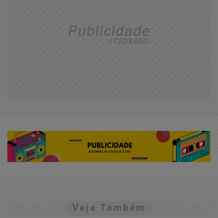
Veja Também