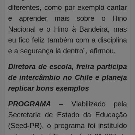
diferentes, como por exemplo cantar
e aprender mais sobre o Hino
Nacional e o Hino à Bandeira, mas
eu fico feliz também com a disciplina
e a segurança lá dentro”, afirmou.
Diretora de escola, freira participa
de intercâmbio no Chile e planeja
replicar bons exemplos
PROGRAMA
– Viabilizado pela
Secretaria de Estado da Educação
(Seed-PR), o programa foi instituído