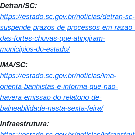
Detran/SC:
https://estado.sc.gov.br/noticias/detran-sc-
suspende-prazos-de-processos-em-razao-
das-fortes-chuvas-que-atingiram-
municipios-do-estado/
IMA/SC:
https://estado.sc.gov.br/noticias/ima-
orienta-banhistas-e-informa-que-nao-
havera-emissao-do-relatorio-de-
balneabilidade-nesta-sexta-feira/
Infraestrutura:
https://estado.sc.gov.br/noticias/infraestru