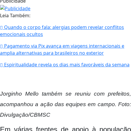
Publicidade
Leia Também:
Quando o corpo fala: alergias podem revelar conflitos
emocionais ocultos
Pagamento via Pix avança em viagens internacionais e
amplia alternativas para brasileiros no exterior
Espiritualidade revela os dias mais favoráveis da semana
Jorginho Mello também se reuniu com prefeitos,
acompanhou a ação das equipes em campo. Foto:
Divulgação/CBMSC
Em várias frentes de apoio à população