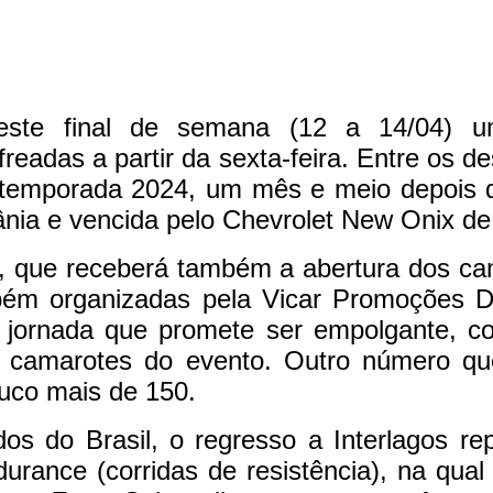
ste final de semana (12 a 14/04) um
eadas a partir da sexta-feira. Entre os de
da temporada 2024, um mês e meio depois
nia e vencida pelo Chevrolet New Onix de
os, que receberá também a abertura dos
m organizadas pela Vicar Promoções De
jornada que promete ser empolgante, com
 camarotes do evento. Outro número qu
ouco mais de 150.
dos do Brasil, o regresso a Interlagos 
urance (corridas de resistência), na qual 