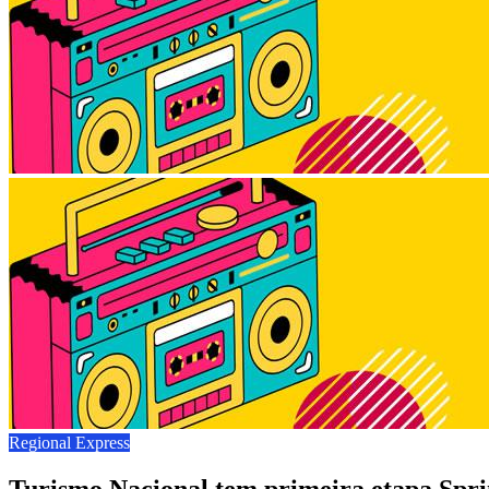
Regional Express
Turismo Nacional tem primeira etapa Sprin