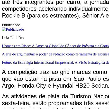
até três integrantes por carro, a jorna
competidores acelerando individualmente 
Rookie B (para os estreantes), Sênior A e
Publicidade
Leia Também:
Homens em Risco: A Ameaça Global do Câncer de Próstata e a Corri
A arte de argumentar: o poder da redação como ferramenta de ascen
Futuro da Estratégia Internacional Empresarial: A Visão Estratégica 
A competição traz ao grid marcas como 
que vão estar na pista em São Paulo est
Argo, Honda City e Hyundai HB20 Sedan
As atividades de pista da Turismo Nacio
sexta-feira, estão programadas três sessõ