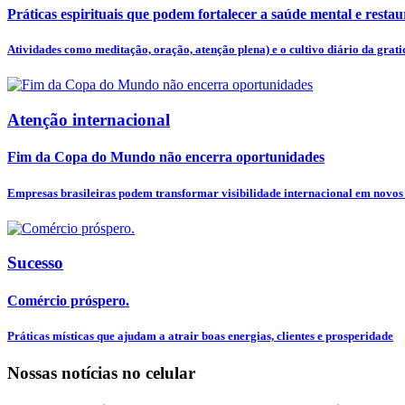
Práticas espirituais que podem fortalecer a saúde mental e restaur
Atividades como meditação, oração, atenção plena) e o cultivo diário da gratid
Atenção internacional
Fim da Copa do Mundo não encerra oportunidades
Empresas brasileiras podem transformar visibilidade internacional em novos
Sucesso
Comércio próspero.
Práticas místicas que ajudam a atrair boas energias, clientes e prosperidade
Nossas notícias
no celular