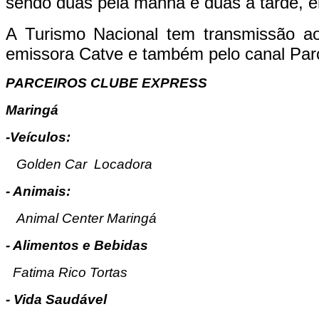
sendo duas pela manhã e duas à tarde, 
A Turismo Nacional tem transmissão ao 
emissora Catve e também pelo canal Parc
PARCEIROS CLUBE EXPRESS
Maringá
-Veículos:
Golden Car Locadora
- Animais:
Animal Center Maringá
- Alimentos e Bebidas
Fatima Rico Tortas
- Vida Saudável