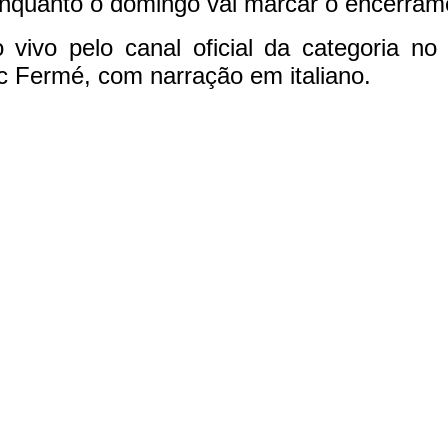
enquanto o domingo vai marcar o encerram
vivo pelo canal oficial da categoria n
 Fermé, com narração em italiano.