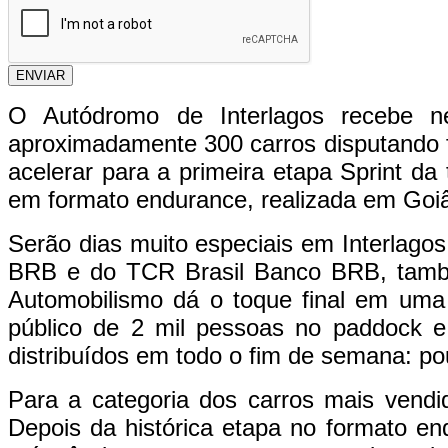
ENVIAR
O Autódromo de Interlagos recebe ne
aproximadamente 300 carros disputando fr
acelerar para a primeira etapa Sprint 
em formato endurance, realizada em Goiâ
Serão dias muito especiais em Interlag
BRB e do TCR Brasil Banco BRB, també
Automobilismo dá o toque final em uma 
público de 2 mil pessoas no paddock e
distribuídos em todo o fim de semana: p
Para a categoria dos carros mais vendi
Depois da histórica etapa no formato end