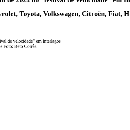
rolet, Toyota, Volkswagen, Citroën, Fiat, 
os Foto: Beto Corrêa