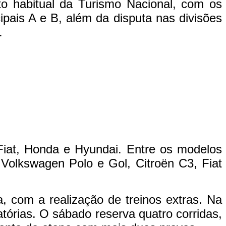
ato habitual da Turismo Nacional, com os
ipais A e B, além da disputa nas divisões
.
Fiat, Honda e Hyundai. Entre os modelos
 Volkswagen Polo e Gol, Citroën C3, Fiat
, com a realização de treinos extras. Na
atórias. O sábado reserva quatro corridas,