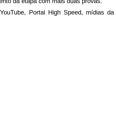
ento da etapa com mais duas provas.
o YouTube, Portal High Speed, mídias da