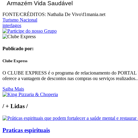
Armazém Vida Saudável
FONTE/CRÉDITOS:
Nathalia De Vivo\f1mania.net
Turismo Nacional
interlagos
Publicado por:
Clube Express
O CLUBE EXPRESS é o programa de relacionamento do PORTAL REGI
oferece a vantagem de descontos nas compras ou serviços realizados..
Saiba Mais
/
+ Lidas
/
Praticas espirituais