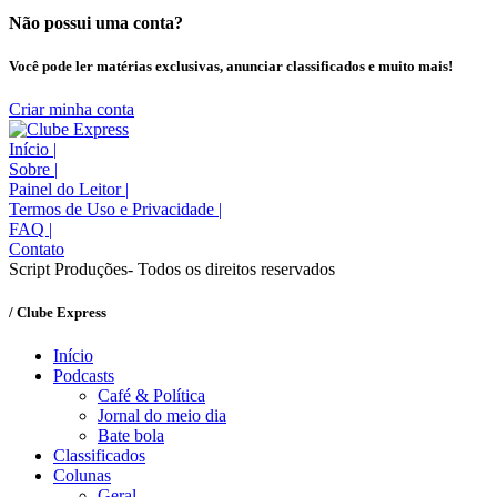
Não possui uma conta?
Você pode ler matérias exclusivas, anunciar classificados e muito mais!
Criar minha conta
Início
|
Sobre
|
Painel do Leitor
|
Termos de Uso e Privacidade
|
FAQ
|
Contato
Script Produções- Todos os direitos reservados
/ Clube Express
Início
Podcasts
Café & Política
Jornal do meio dia
Bate bola
Classificados
Colunas
Geral