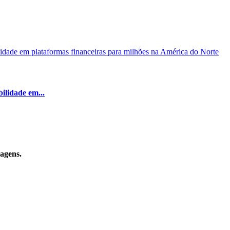
ilidade em...
sagens.