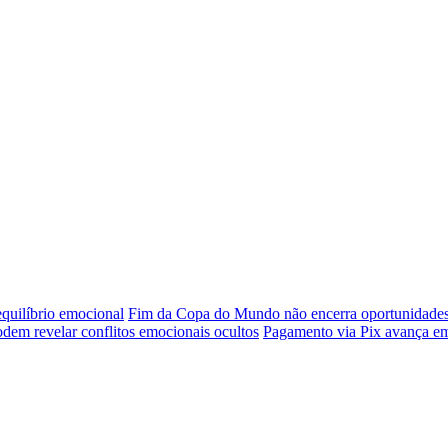
 equilíbrio emocional
Fim da Copa do Mundo não encerra oportunidade
odem revelar conflitos emocionais ocultos
Pagamento via Pix avança em v