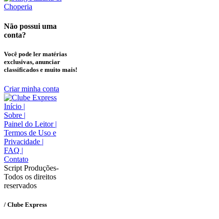
Não possui uma
conta?
Você pode ler matérias
exclusivas, anunciar
classificados e muito mais!
Criar minha conta
Início
|
Sobre
|
Painel do Leitor
|
Termos de Uso e
Privacidade
|
FAQ
|
Contato
Script Produções-
Todos os direitos
reservados
/ Clube Express