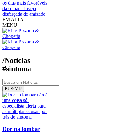
os dias mais favoráveis
da semana
Inveja
disfarçada de amizade
EM ALTA
MENU
/Notícias
#sintoma
BUSCAR
Dor na lombar