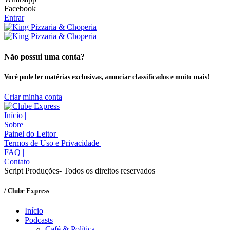
Facebook
Entrar
Não possui uma conta?
Você pode ler matérias exclusivas, anunciar classificados e muito mais!
Criar minha conta
Início
|
Sobre
|
Painel do Leitor
|
Termos de Uso e Privacidade
|
FAQ
|
Contato
Script Produções- Todos os direitos reservados
/ Clube Express
Início
Podcasts
Café & Política