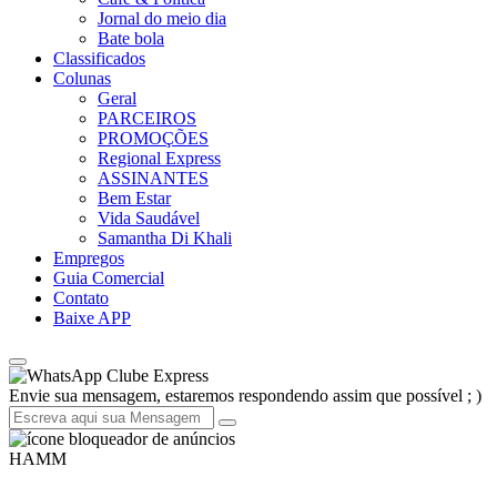
Jornal do meio dia
Bate bola
Classificados
Colunas
Geral
PARCEIROS
PROMOÇÕES
Regional Express
ASSINANTES
Bem Estar
Vida Saudável
Samantha Di Khali
Empregos
Guia Comercial
Contato
Baixe APP
Clube Express
Envie sua mensagem, estaremos respondendo assim que possível ; )
HAMM