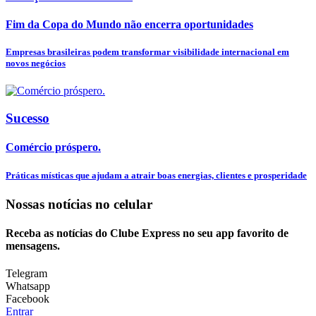
Fim da Copa do Mundo não encerra oportunidades
Empresas brasileiras podem transformar visibilidade internacional em
novos negócios
Sucesso
Comércio próspero.
Práticas místicas que ajudam a atrair boas energias, clientes e prosperidade
Nossas notícias
no celular
Receba as notícias do Clube Express no seu app favorito de
mensagens.
Telegram
Whatsapp
Facebook
Entrar