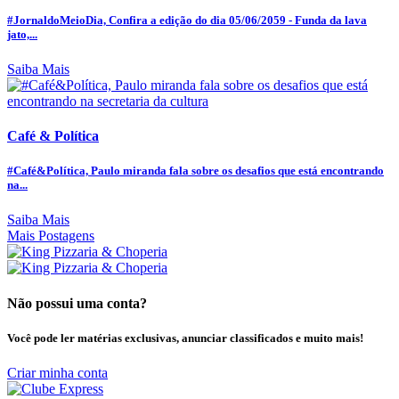
#JornaldoMeioDia, Confira a edição do dia 05/06/2059 - Funda da lava
jato,...
Saiba Mais
Café & Política
#Café&Política, Paulo miranda fala sobre os desafios que está encontrando
na...
Saiba Mais
Mais Postagens
Não possui uma conta?
Você pode ler matérias exclusivas, anunciar classificados e muito mais!
Criar minha conta