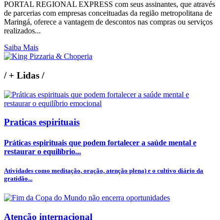
PORTAL REGIONAL EXPRESS com seus assinantes, que através
de parcerias com empresas conceituadas da região metropolitana de
Maringá, oferece a vantagem de descontos nas compras ou serviços
realizados...
Saiba Mais
/
+ Lidas
/
Praticas espirituais
Práticas espirituais que podem fortalecer a saúde mental e
restaurar o equilíbrio...
Atividades como meditação, oração, atenção plena) e o cultivo diário da
gratidão...
Atenção internacional