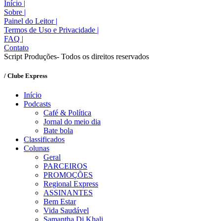
Início
|
Sobre
|
Painel do Leitor
|
Termos de Uso e Privacidade
|
FAQ
|
Contato
Script Produções- Todos os direitos reservados
/ Clube Express
Início
Podcasts
Café & Política
Jornal do meio dia
Bate bola
Classificados
Colunas
Geral
PARCEIROS
PROMOÇÕES
Regional Express
ASSINANTES
Bem Estar
Vida Saudável
Samantha Di Khali