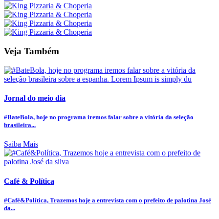
Veja Também
Jornal do meio dia
#BateBola, hoje no programa iremos falar sobre a vitória da seleção
brasileira...
Saiba Mais
Café & Política
#Café&Política, Trazemos hoje a entrevista com o prefeito de palotina José
da...