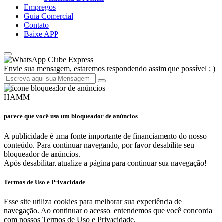
Empregos
Guia Comercial
Contato
Baixe APP
Clube Express
Envie sua mensagem, estaremos respondendo assim que possível ; )
HAMM
parece que você usa um bloqueador de anúncios
A publicidade é uma fonte importante de financiamento do nosso
conteúdo. Para continuar navegando, por favor desabilite seu
bloqueador de anúncios.
Após desabilitar, atualize a página para continuar sua navegação!
Termos de Uso e Privacidade
Esse site utiliza cookies para melhorar sua experiência de
navegação. Ao continuar o acesso, entendemos que você concorda
com nossos Termos de Uso e Privacidade.