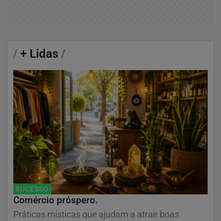
/
+ Lidas
/
SUCESSO
Comércio próspero.
Práticas místicas que ajudam a atrair boas