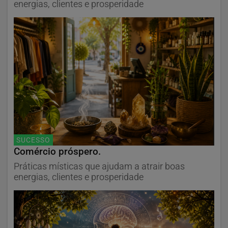
energias, clientes e prosperidade
SUCESSO
Comércio próspero.
Práticas místicas que ajudam a atrair boas
energias, clientes e prosperidade