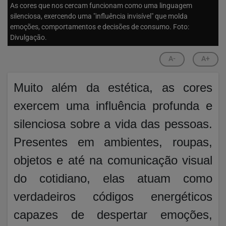
As cores que nos cercam funcionam como uma linguagem
silenciosa, exercendo uma "influência invisível" que molda
emoções, comportamentos e decisões de consumo. Foto:
Divulgação.
A-
A+
Muito além da estética, as cores
exercem uma influência profunda e
silenciosa sobre a vida das pessoas.
Presentes em ambientes, roupas,
objetos e até na comunicação visual
do cotidiano, elas atuam como
verdadeiros códigos energéticos
capazes de despertar emoções,