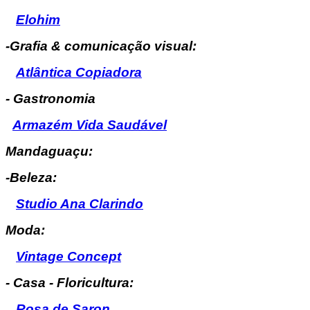
Elohim
-Grafia & comunicação visual:
Atlântica Copiadora
- Gastronomia
Armazém Vida Saudável
Mandaguaçu:
-Beleza:
Studio Ana Clarindo
Moda:
Vintage Concept
- Casa - Floricultura:
Rosa de Saron