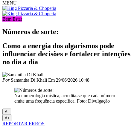
MENU
Bem Estar
Números de sorte:
Como a energia dos algarismos pode
influenciar decisões e fortalecer intenções
no dia a dia
Por
Samantha Di Khali
Em
29/06/2026 10:48
Na numerologia mística, acredita-se que cada número
emite uma frequência específica. Foto: Divulgação
A-
A+
REPORTAR ERROS