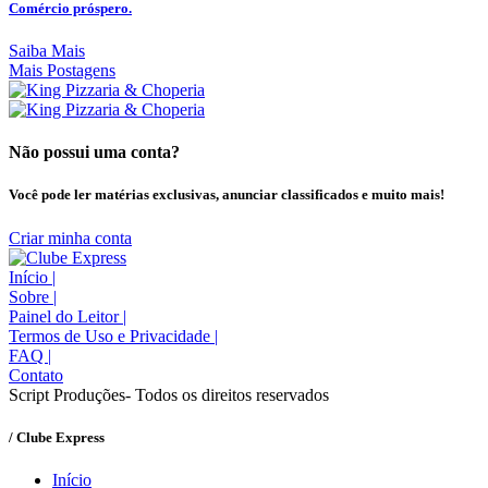
Comércio próspero.
Saiba Mais
Mais Postagens
Não possui uma conta?
Você pode ler matérias exclusivas, anunciar classificados e muito mais!
Criar minha conta
Início
|
Sobre
|
Painel do Leitor
|
Termos de Uso e Privacidade
|
FAQ
|
Contato
Script Produções- Todos os direitos reservados
/ Clube Express
Início