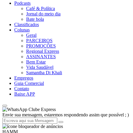
Podcasts
Café & Política
Jornal do meio dia
Bate bola
Classificados
Colunas
Geral
PARCEIROS
PROMOÇÕES
Regional Express
ASSINANTES
Bem Estar
Vida Saudável
Samantha Di Khali
Empregos
Guia Comercial
Contato
Baixe APP
Clube Express
Envie sua mensagem, estaremos respondendo assim que possível ; )
HAMM