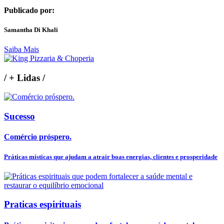
Publicado por:
Samantha Di Khali
Saiba Mais
/
+ Lidas
/
Sucesso
Comércio próspero.
Práticas místicas que ajudam a atrair boas energias, clientes e prosperidade
Praticas espirituais