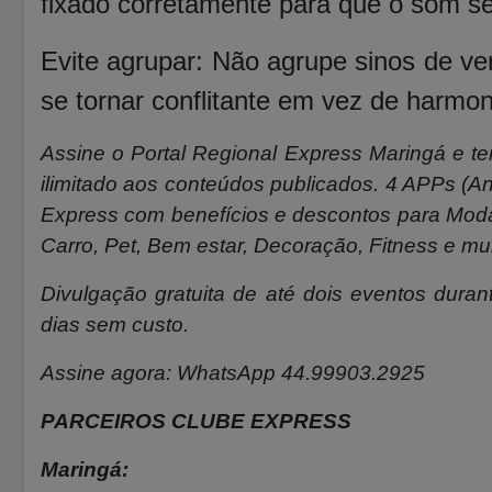
fixado corretamente para que o som se
Evite agrupar: Não agrupe sinos de ve
se tornar conflitante em vez de harmo
Assine o Portal Regional Express Maringá e t
ilimitado aos conteúdos publicados. 4 APPs (An
Express com benefícios e descontos para Moda,
Carro, Pet, Bem estar, Decoração, Fitness e mu
Divulgação gratuita de até dois eventos durant
dias sem custo.
Assine agora: WhatsApp 44.99903.2925
PARCEIROS CLUBE EXPRESS
Maringá: