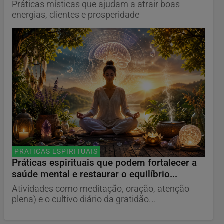
Práticas místicas que ajudam a atrair boas
energias, clientes e prosperidade
PRATICAS ESPIRITUAIS
Práticas espirituais que podem fortalecer a
saúde mental e restaurar o equilíbrio...
Atividades como meditação, oração, atenção
plena) e o cultivo diário da gratidão...