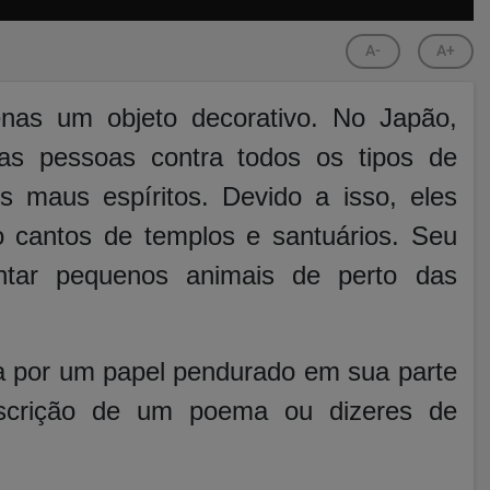
A-
A+
as um objeto decorativo. No Japão,
 as pessoas contra todos os tipos de
s maus espíritos. Devido a isso, eles
 cantos de templos e santuários. Seu
ntar pequenos animais de perto das
 por um papel pendurado em sua parte
inscrição de um poema ou dizeres de