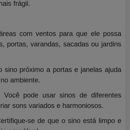
is frágil.
 áreas com ventos para que ele possa
s, portas, varandas, sacadas ou jardins
o sino próximo a portas e janelas ajuda
a no ambiente.
: Você pode usar sinos de diferentes
criar sons variados e harmoniosos.
rtifique-se de que o sino está limpo e