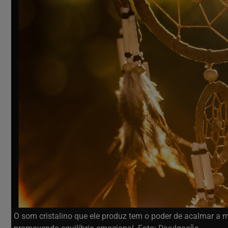
O som cristalino que ele produz tem o poder de acalmar a m