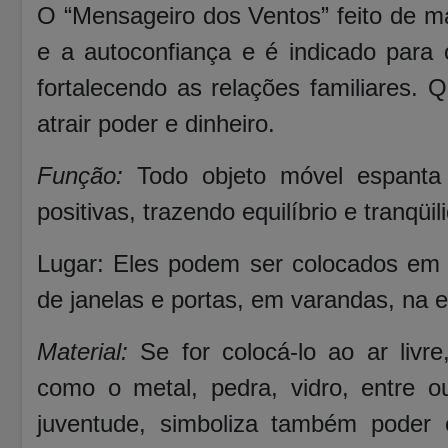
O “Mensageiro dos Ventos” feito de ma
e a autoconfiança e é indicado para
fortalecendo as relações familiares. 
atrair poder e dinheiro.
Função:
Todo objeto móvel espanta 
positivas, trazendo equilíbrio e tranqü
Lugar: Eles podem ser colocados em l
de janelas e portas, em varandas, na 
Material:
Se for colocá-lo ao ar livre
como o metal, pedra, vidro, entre o
juventude, simboliza também poder