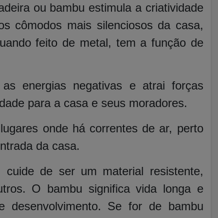
deira ou bambu estimula a criatividade
 os cômodos mais silenciosos da casa,
Quando feito de metal, tem a função de
as energias negativas e atrai forças
ilidade para a casa e seus moradores.
ugares onde há correntes de ar, perto
entrada da casa.
, cuide de ser um material resistente,
utros. O bambu significa vida longa e
 e desenvolvimento. Se for de bambu