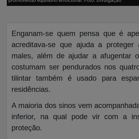
promovendo equilíbrio emocional. Foto: Divulgação
Enganam-se quem pensa que é apen
acreditava-se que ajuda a proteger
males, além de ajudar a afugentar o
costumam ser pendurados nos quatro
tilintar também é usado para espa
residências.
A maioria dos sinos vem acompanhada
inferior, na qual pode vir com a 
proteção.