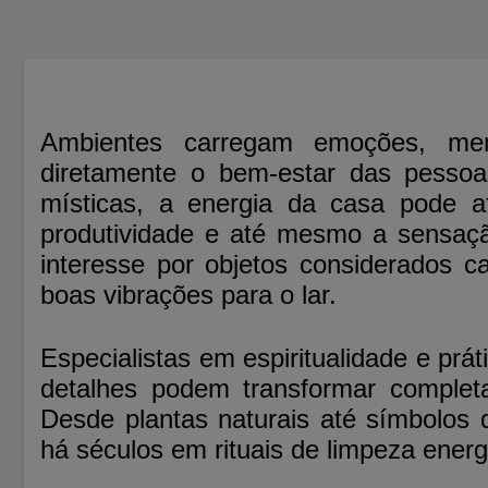
Ambientes carregam emoções, mem
diretamente o bem-estar das pessoas
místicas, a energia da casa pode a
produtividade e até mesmo a sensaçã
interesse por objetos considerados c
boas vibrações para o lar.
Especialistas em espiritualidade e pr
detalhes podem transformar comple
Desde plantas naturais até símbolos 
há séculos em rituais de limpeza energét