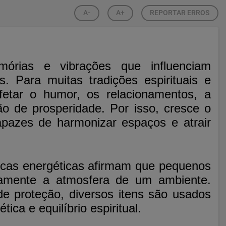
A-
A+
REPORTAR ERROS
órias e vibrações que influenciam
. Para muitas tradições espirituais e
fetar o humor, os relacionamentos, a
o de prosperidade. Por isso, cresce o
apazes de harmonizar espaços e atrair
áticas energéticas afirmam que pequenos
tamente a atmosfera de um ambiente.
de proteção, diversos itens são usados
ica e equilíbrio espiritual.