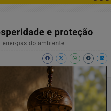
osperidade e proteção
s energias do ambiente