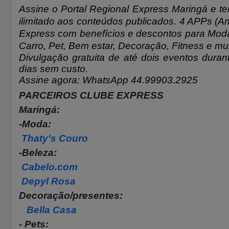
Assine o Portal Regional Express Maringá e te
ilimitado aos conteúdos publicados. 4 APPs (An
Express com benefícios e descontos para Moda,
Carro, Pet, Bem estar, Decoração, Fitness e mu
Divulgação gratuita de até dois eventos durant
dias sem custo.
Assine agora: WhatsApp 44.99903.2925
PARCEIROS CLUBE EXPRESS
Maringá:
-Moda:
Thaty's Couro
-Beleza:
Cabelo.com
Depyl Rosa
Decoração/presentes:
Bella Casa
- Pets: