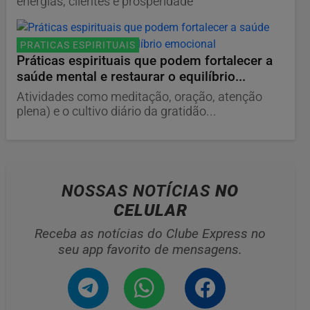
energias, clientes e prosperidade
PRATICAS ESPIRITUAIS
Práticas espirituais que podem fortalecer a
saúde mental e restaurar o equilíbrio...
Atividades como meditação, oração, atenção
plena) e o cultivo diário da gratidão...
NOSSAS NOTÍCIAS
NO
CELULAR
Receba as notícias do Clube Express no
seu app favorito de mensagens.