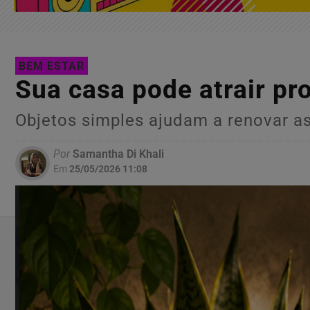
BEM ESTAR
Sua casa pode atrair pr
Objetos simples ajudam a renovar a
Por
Samantha Di Khali
Em
25/05/2026 11:08