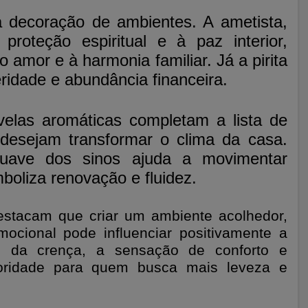
 decoração de ambientes. A ametista,
roteção espiritual e à paz interior,
 amor e à harmonia familiar. Já a pirita
ridade e abundância financeira.
velas aromáticas completam a lista de
desejam transformar o clima da casa.
uave dos sinos ajuda a movimentar
boliza renovação e fluidez.
destacam que criar um ambiente acolhedor,
ocional pode influenciar positivamente a
e da crença, a sensação de conforto e
rioridade para quem busca mais leveza e