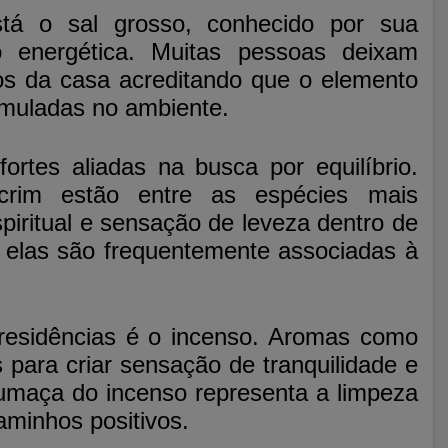
stá o sal grosso, conhecido por sua
 energética. Muitas pessoas deixam
os da casa acreditando que o elemento
umuladas no ambiente.
tes aliadas na busca por equilíbrio.
ecrim estão entre as espécies mais
piritual e sensação de leveza dentro de
 elas são frequentemente associadas à
residências é o incenso. Aromas como
 para criar sensação de tranquilidade e
fumaça do incenso representa a limpeza
aminhos positivos.