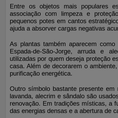
Entre os objetos mais populares e
associação com limpeza e proteção
pequenos potes em cantos estratégic
ajuda a absorver cargas negativas ac
As plantas também aparecem como for
Espada-de-São-Jorge, arruda e al
utilizadas por quem deseja proteção es
casa. Além de decorarem o ambiente,
purificação energética.
Outro símbolo bastante presente em 
lavanda, alecrim e sândalo são usados
renovação. Em tradições místicas, a 
das energias densas e a abertura de c