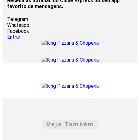
Receba as notícias do Clube Express no seu app
favorito de mensagens.
Telegram
Whatsapp
Facebook
Entrar
Veja Também