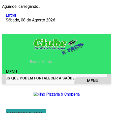
Aguarde, carregando...
Entrar
Sábado, 08 de Agosto 2026
MENU
AIS QUE PODEM FORTALECER A SAÚDE MENTAL E RESTAURAR 
MENU
EM ALTA
SAMANTHA DI KHALI