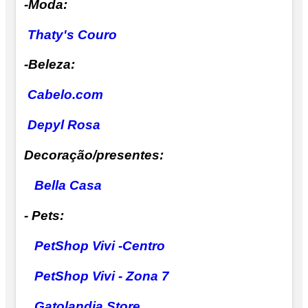
-Moda:
Thaty's Couro
-Beleza:
Cabelo.com
Depyl Rosa
Decoração/presentes:
Bella Casa
- Pets:
PetShop Vivi -Centro
PetShop Vivi - Zona 7
Gatolandia Store