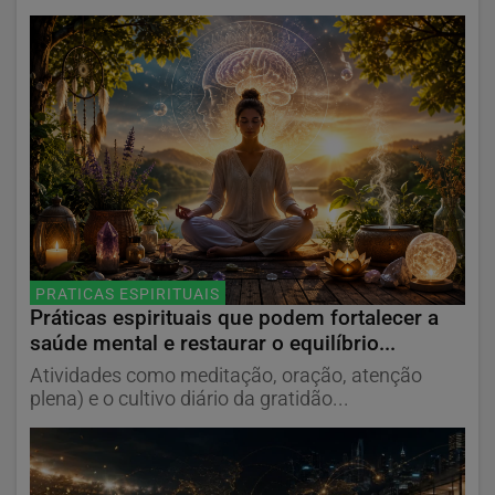
PRATICAS ESPIRITUAIS
Práticas espirituais que podem fortalecer a
saúde mental e restaurar o equilíbrio...
Atividades como meditação, oração, atenção
plena) e o cultivo diário da gratidão...