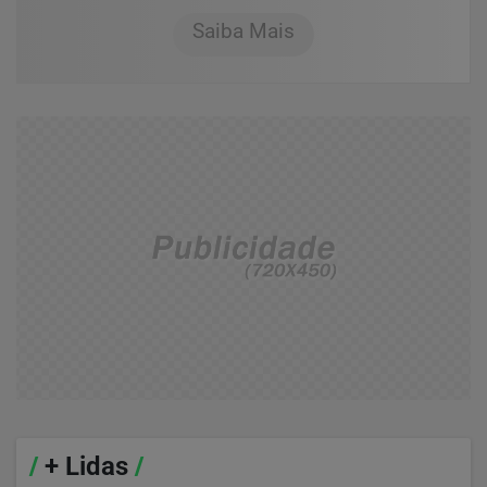
Saiba Mais
/
+ Lidas
/