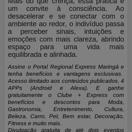
Mais do que crença, essa prática é
um convite à consciência. Ao
desacelerar e se conectar com o
ambiente ao redor, o indivíduo passa
a perceber sinais, intuições e
emoções com mais clareza, abrindo
espaço para uma vida mais
equilibrada e alinhada.
Assine o Portal Regional Express Maringá e
tenha benefícios e vantagens exclusivas.
Acesso ilimitado aos conteúdos publicados. 4
APPs (Android e Alexa). E ganhe
gratuitamente o Clube + Express com
benefícios e descontos para Moda,
Gastronomia, Entretenimento, Cultura,
Beleza, Carro, Pet, Bem estar, Decoração,
Fitness e muito mais.
Divulgação gratuita de até dois eventos