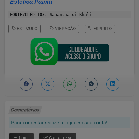
Estética Palma
FONTE/CRÉDITOS:
Samantha di Khali
ESTIMULO
VIBRAÇÃO
ESPIRITO
Comentários
Para comentar realize o login em sua conta!
Login
Cadastre-se