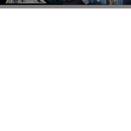
SUCESSO
Comércio próspero.
Saiba Mais
MAIS POSTAGENS