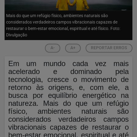
Mais do que um refúgio físico, ambientes naturais são
considerados verdadeiros campos vibracionais capazes de
restaurar o bem-estar emocional, espiritual e até físico. Foto:
Divulgação
A-
A+
REPORTAR ERROS
Em um mundo cada vez mais
acelerado e dominado pela
tecnologia, cresce o movimento de
retorno às origens, e, com ele, a
busca por equilíbrio energético na
natureza. Mais do que um refúgio
físico, ambientes naturais são
considerados verdadeiros campos
vibracionais capazes de restaurar o
bem-estar emocional, espiritual e até