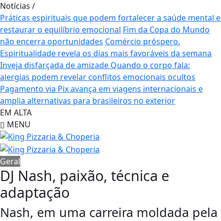
Notícias
/
Práticas espirituais que podem fortalecer a saúde mental e
restaurar o equilíbrio emocional
Fim da Copa do Mundo
não encerra oportunidades
Comércio próspero.
Espiritualidade revela os dias mais favoráveis da semana
Inveja disfarçada de amizade
Quando o corpo fala:
alergias podem revelar conflitos emocionais ocultos
Pagamento via Pix avança em viagens internacionais e
amplia alternativas para brasileiros no exterior
EM ALTA
MENU
Geral
DJ Nash, paixão, técnica e
adaptação
Nash, em uma carreira moldada pela