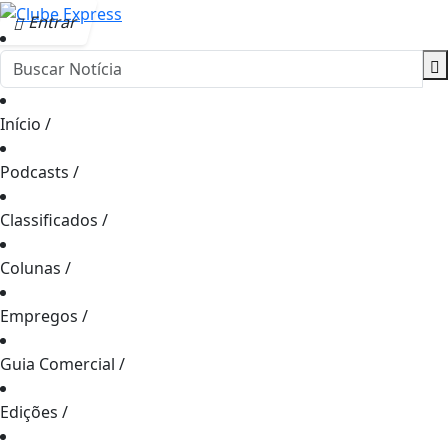
Entrar
Início
/
Podcasts
/
Classificados
/
Colunas
/
Empregos
/
Guia Comercial
/
Edições
/