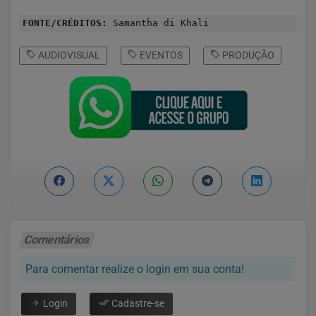
FONTE/CRÉDITOS:
Samantha di Khali
AUDIOVISUAL
EVENTOS
PRODUÇÃO
Comentários
Para comentar realize o login em sua conta!
Login
Cadastre-se