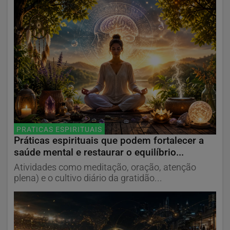
PRATICAS ESPIRITUAIS
Práticas espirituais que podem fortalecer a
saúde mental e restaurar o equilíbrio...
Atividades como meditação, oração, atenção
plena) e o cultivo diário da gratidão...