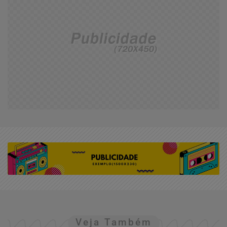
Veja Também