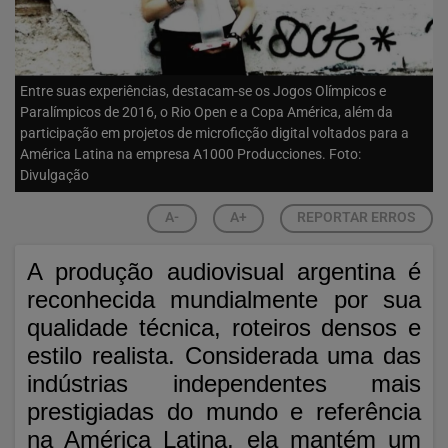
Entre suas experiências, destacam-se os Jogos Olímpicos e
Paralímpicos de 2016, o Rio Open e a Copa América, além da
participação em projetos de microficção digital voltados para a
América Latina na empresa A1000 Producciones. Foto:
Divulgação
A-
A+
REPORTAR ERROS
A produção audiovisual argentina é
reconhecida mundialmente por sua
qualidade técnica, roteiros densos e
estilo realista. Considerada uma das
indústrias independentes mais
prestigiadas do mundo e referência
na América Latina, ela mantém um