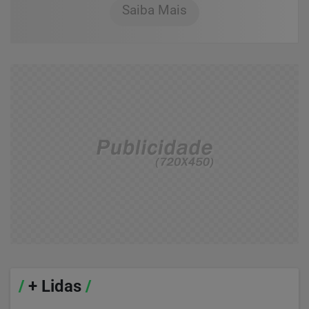
Saiba Mais
/
+ Lidas
/