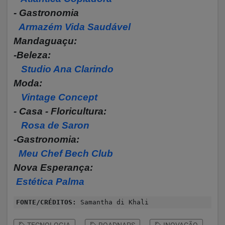
- Gastronomia
Armazém Vida Saudável
Mandaguaçu:
-Beleza:
Studio Ana Clarindo
Moda:
Vintage Concept
- Casa - Floricultura:
Rosa de Saron
-Gastronomia:
Meu Chef Bech Club
Nova Esperança:
Estética Palma
FONTE/CRÉDITOS:
Samantha di Khali
TECNOLOGIA
ROADNAPS
INOVAÇÃO