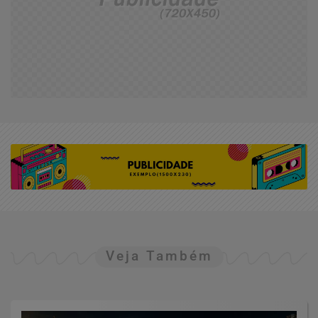
Veja Também