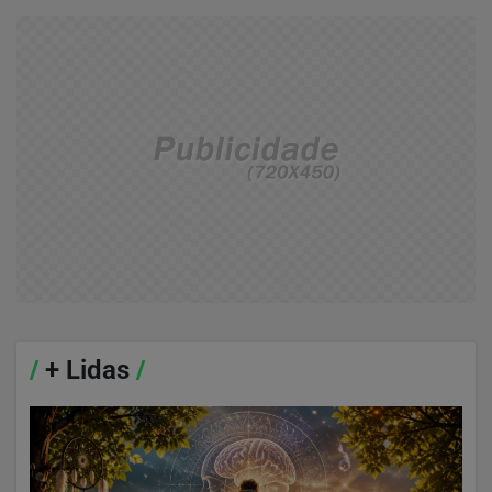
/
+ Lidas
/