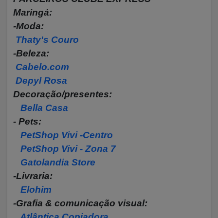
Maringá:
-Moda:
Thaty's Couro
-Beleza:
Cabelo.com
Depyl Rosa
Decoração/presentes:
Bella Casa
- Pets:
PetShop Vivi -Centro
PetShop Vivi - Zona 7
Gatolandia Store
-Livraria:
Elohim
-Grafia & comunicação visual:
Atlântica Copiadora