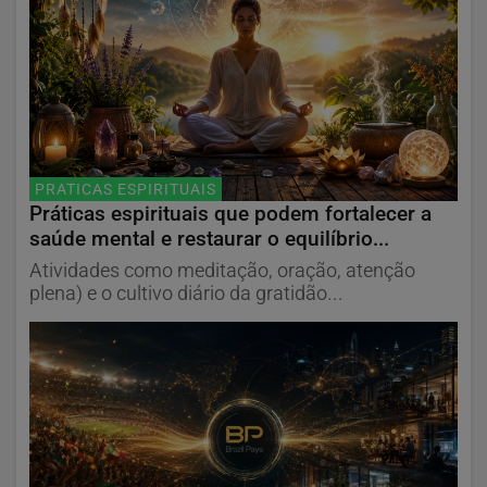
PRATICAS ESPIRITUAIS
Práticas espirituais que podem fortalecer a
saúde mental e restaurar o equilíbrio...
Atividades como meditação, oração, atenção
plena) e o cultivo diário da gratidão...