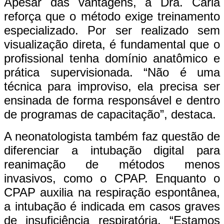
Apesar das vantagens, a Dra. Carla
reforça que o método exige treinamento
especializado. Por ser realizado sem
visualização direta, é fundamental que o
profissional tenha domínio anatômico e
prática supervisionada. “Não é uma
técnica para improviso, ela precisa ser
ensinada de forma responsável e dentro
de programas de capacitação”, destaca.
A neonatologista também faz questão de
diferenciar a intubação digital para
reanimação de métodos menos
invasivos, como o CPAP. Enquanto o
CPAP auxilia na respiração espontânea,
a intubação é indicada em casos graves
de insuficiência respiratória. “Estamos