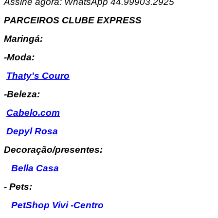
Assine agora: WhatsApp 44.99903.2925
PARCEIROS CLUBE EXPRESS
Maringá:
-Moda:
Thaty's Couro
-Beleza:
Cabelo.com
Depyl Rosa
Decoração/presentes:
Bella Casa
- Pets:
PetShop Vivi -Centro