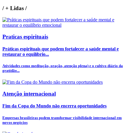
/
+ Lidas
/
Praticas espirituais
Práticas espirituais que podem fortalecer a saúde mental e
restaurar o equilíbrio...
Atividades como meditação, oração, atenção plena) e o cultivo diário da
gratidão...
Atenção internacional
Fim da Copa do Mundo não encerra oportunidades
Empresas brasileiras podem transformar visibilidade internacional em
novos negócios