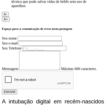
A-
A+
Espaço para a comunicação de erros nesta postagem
Seu nome
Seu e-mail
Seu Telefone
Mensagem
Máximo 600 caracteres.
ENVIAR
A intubação digital em recém-nascidos