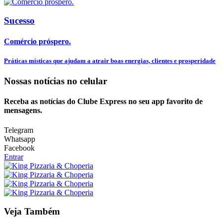
Sucesso
Comércio próspero.
Práticas místicas que ajudam a atrair boas energias, clientes e prosperidade
Nossas notícias
no celular
Receba as notícias do Clube Express no seu app favorito de
mensagens.
Telegram
Whatsapp
Facebook
Entrar
Veja Também