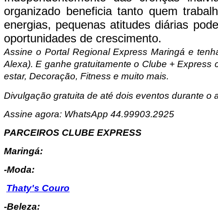
organizado beneficia tanto quem trabal
energias, pequenas atitudes diárias pod
oportunidades de crescimento.
Assine o Portal Regional Express Maringá e tenha
Alexa). E ganhe gratuitamente o Clube + Express 
estar, Decoração, Fitness e muito mais.
Divulgação gratuita de até dois eventos durante o a
Assine agora: WhatsApp 44.99903.2925
PARCEIROS CLUBE EXPRESS
Maringá:
-Moda:
Thaty's Couro
-Beleza: