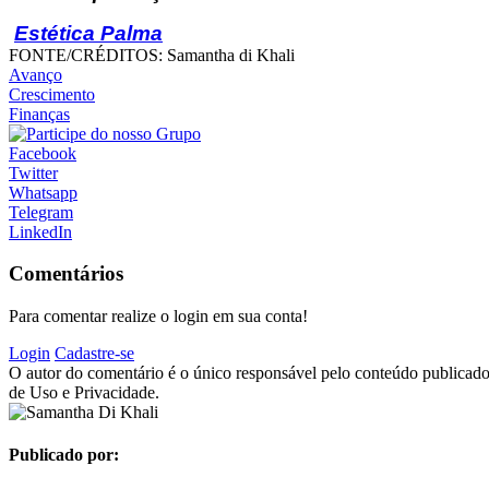
Estética Palma
FONTE/CRÉDITOS:
Samantha di Khali
Avanço
Crescimento
Finanças
Facebook
Twitter
Whatsapp
Telegram
LinkedIn
Comentários
Para comentar realize o login em sua conta!
Login
Cadastre-se
O autor do comentário é o único responsável pelo conteúdo publicado, 
de Uso e Privacidade.
Publicado por: