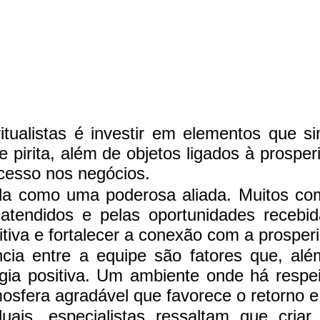
ualistas é investir em elementos que s
 e pirita, além de objetos ligados à prospe
ucesso nos negócios.
da como uma poderosa aliada. Muitos com
 atendidos e pelas oportunidades recebid
itiva e fortalecer a conexão com a prosper
cia entre a equipe são fatores que, al
ia positiva. Um ambiente onde há respei
mosfera agradável que favorece o retorno e
uais, especialistas ressaltam que cri