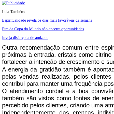
Leia Também:
Espiritualidade revela os dias mais favoráveis da semana
Fim da Copa do Mundo não encerra oportunidades
Inveja disfarçada de amizade
Outra recomendação comum entre espirit
próximas à entrada, cristais como citrino
fortalecer a intenção de crescimento e s
A energia da gratidão também é aponta
pelas vendas realizadas, pelos clientes
contribui para manter uma frequência pos
O atendimento cordial e a boa convivên
também são vistos como fontes de energ
percebido pelos clientes, criando uma at
Independentemente das crenças individ