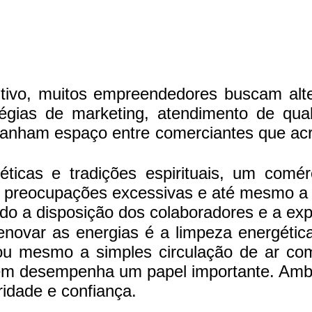
vo, muitos empreendedores buscam alter
égias de marketing, atendimento de qual
ganham espaço entre comerciantes que acr
éticas e tradições espirituais, um comé
s, preocupações excessivas e até mesmo 
o a disposição dos colaboradores e a exp
enovar as energias é a limpeza energétic
 ou mesmo a simples circulação de ar com
ém desempenha um papel importante. Ambi
idade e confiança.