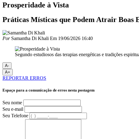
Prosperidade à Vista
Práticas Místicas que Podem Atrair Boas 
Por
Samantha Di Khali
Em
19/06/2026 16:40
Segundo estudiosos das terapias energéticas e tradições espirit
A-
A+
REPORTAR ERROS
Espaço para a comunicação de erros nesta postagem
Seu nome
Seu e-mail
Seu Telefone