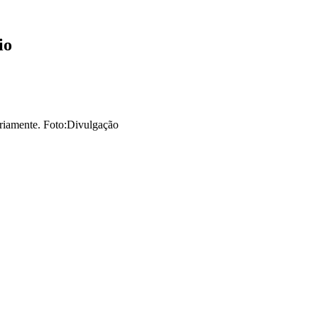
io
iariamente. Foto:Divulgação