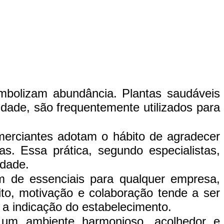
imbolizam abundância. Plantas saudáveis
ridade, são frequentemente utilizados para
erciantes adotam o hábito de agradecer
as. Essa prática, segundo especialistas,
idade.
ém de essenciais para qualquer empresa,
to, motivação e colaboração tende a ser
 a indicação do estabelecimento.
ar um ambiente harmonioso, acolhedor e