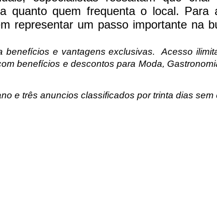
ha quanto quem frequenta o local. Para 
em representar um passo importante na bu
 benefícios e vantagens exclusivas.
Acesso ilimi
com benefícios e descontos para Moda, Gastronomia,
no e três anuncios classificados por trinta dias sem 