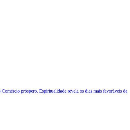
s
Comércio próspero.
Espiritualidade revela os dias mais favoráveis da