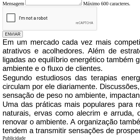
Mensagem
Máximo 600 caracteres.
ENVIAR
Em um mercado cada vez mais competiti
atrativos e acolhedores. Além de estrat
ligadas ao equilíbrio energético também 
ambiente e o fluxo de clientes.
Segundo estudiosos das terapias energ
circulam por ele diariamente. Discussõe
sensação de peso no ambiente, impactand
Uma das práticas mais populares para r
naturais, ervas como alecrim e arruda,
renovar o ambiente. A organização tamb
tendem a transmitir sensações de prosper
Publicidade