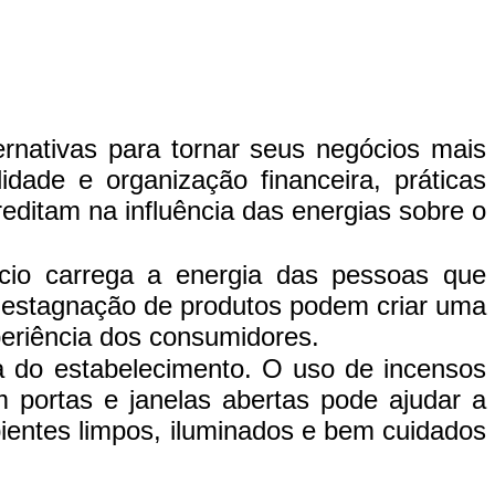
nativas para tornar seus negócios mais
idade e organização financeira, práticas
editam na influência das energias sobre o
rcio carrega a energia das pessoas que
a estagnação de produtos podem criar uma
eriência dos consumidores.
a do estabelecimento. O uso de incensos
 portas e janelas abertas pode ajudar a
entes limpos, iluminados e bem cuidados