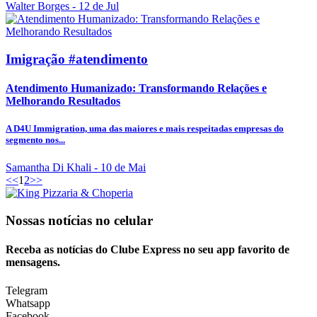
Walter Borges
- 12 de Jul
Imigração #atendimento
Atendimento Humanizado: Transformando Relações e
Melhorando Resultados
A D4U Immigration, uma das maiores e mais respeitadas empresas do
segmento nos...
Samantha Di Khali
- 10 de Mai
<<
1
2
>>
Nossas notícias
no celular
Receba as notícias do Clube Express no seu app favorito de
mensagens.
Telegram
Whatsapp
Facebook