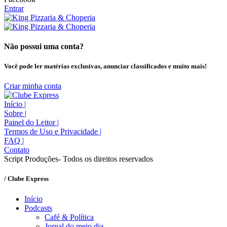
Entrar
Não possui uma conta?
Você pode ler matérias exclusivas, anunciar classificados e muito mais!
Criar minha conta
Início
|
Sobre
|
Painel do Leitor
|
Termos de Uso e Privacidade
|
FAQ
|
Contato
Script Produções- Todos os direitos reservados
/ Clube Express
Início
Podcasts
Café & Política
Jornal do meio dia