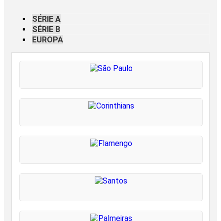
SÉRIE A
SÉRIE B
EUROPA