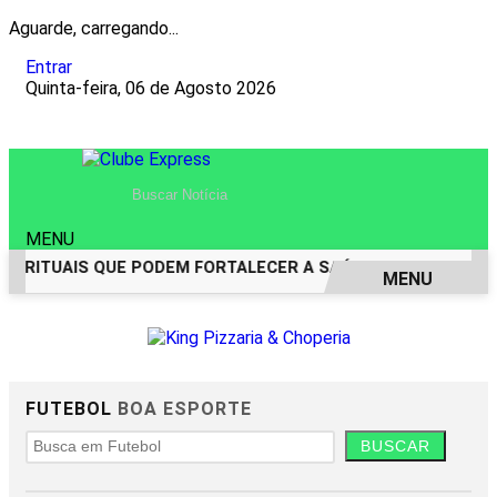
Aguarde, carregando...
Entrar
Quinta-feira, 06 de Agosto 2026
MENU
PIRITUAIS QUE PODEM FORTALECER A SAÚDE MENTAL E REST
MENU
EM ALTA
FUTEBOL
BOA ESPORTE
BUSCAR