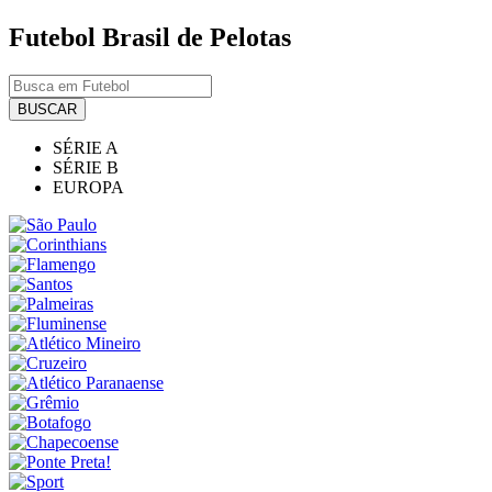
Futebol
Brasil de Pelotas
BUSCAR
SÉRIE A
SÉRIE B
EUROPA