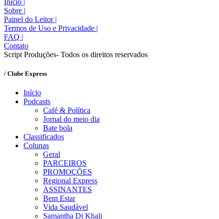
Início
|
Sobre
|
Painel do Leitor
|
Termos de Uso e Privacidade
|
FAQ
|
Contato
Script Produções- Todos os direitos reservados
/ Clube Express
Início
Podcasts
Café & Política
Jornal do meio dia
Bate bola
Classificados
Colunas
Geral
PARCEIROS
PROMOÇÕES
Regional Express
ASSINANTES
Bem Estar
Vida Saudável
Samantha Di Khali