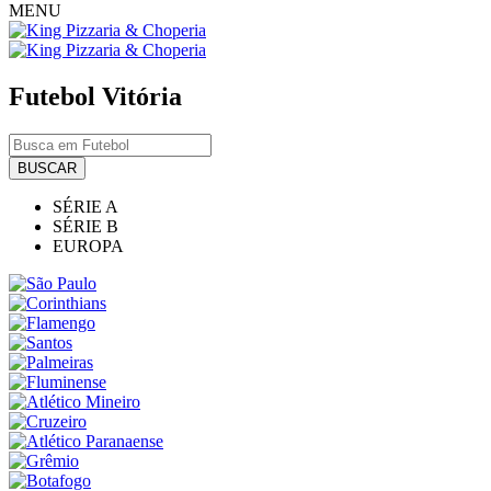
MENU
Futebol
Vitória
BUSCAR
SÉRIE A
SÉRIE B
EUROPA