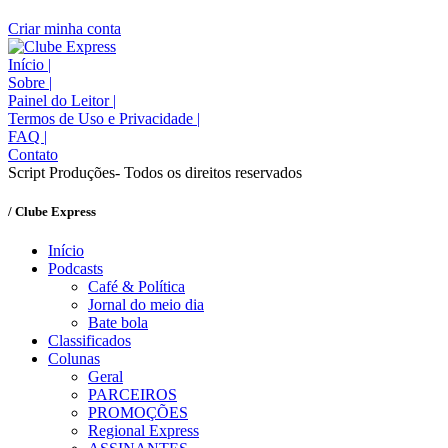
Criar minha conta
Início
|
Sobre
|
Painel do Leitor
|
Termos de Uso e Privacidade
|
FAQ
|
Contato
Script Produções- Todos os direitos reservados
/ Clube Express
Início
Podcasts
Café & Política
Jornal do meio dia
Bate bola
Classificados
Colunas
Geral
PARCEIROS
PROMOÇÕES
Regional Express