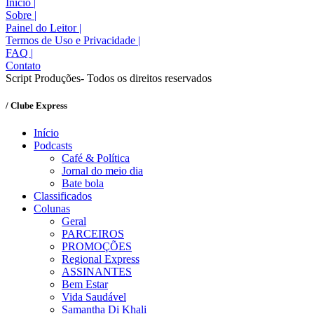
Início
|
Sobre
|
Painel do Leitor
|
Termos de Uso e Privacidade
|
FAQ
|
Contato
Script Produções- Todos os direitos reservados
/ Clube Express
Início
Podcasts
Café & Política
Jornal do meio dia
Bate bola
Classificados
Colunas
Geral
PARCEIROS
PROMOÇÕES
Regional Express
ASSINANTES
Bem Estar
Vida Saudável
Samantha Di Khali