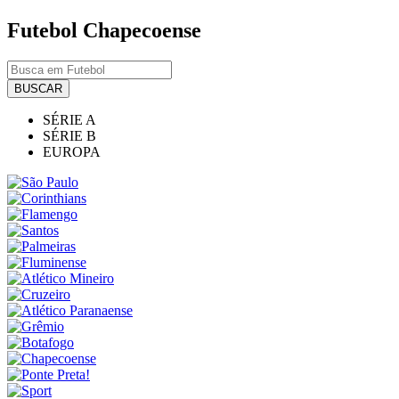
Futebol
Chapecoense
BUSCAR
SÉRIE A
SÉRIE B
EUROPA