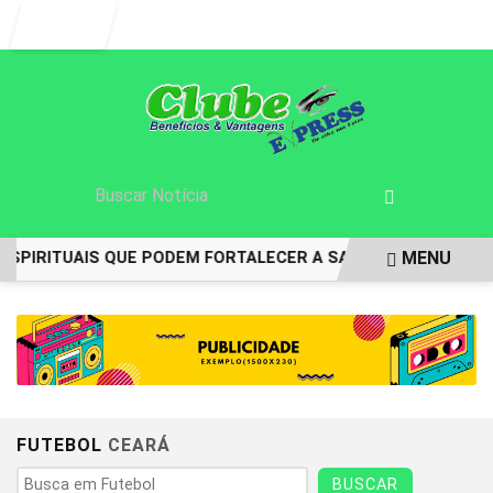
Entrar
MENU
ESPIRITUAIS QUE PODEM FORTALECER A SAÚDE MENTAL E RE
EM ALTA
FUTEBOL
CEARÁ
BUSCAR