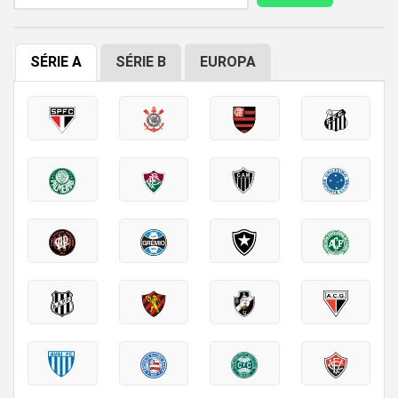
SÉRIE A
SÉRIE B
EUROPA