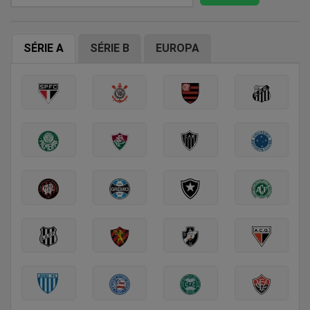
SÉRIE A
SÉRIE B
EUROPA