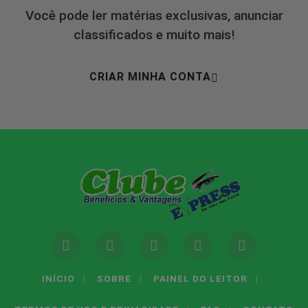
Você pode ler matérias exclusivas, anunciar
classificados e muito mais!
CRIAR MINHA CONTA
INÍCIO
|
SOBRE
|
PAINEL DO LEITOR
|